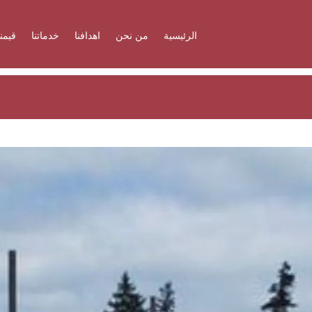
الرئيسية
من نحن
اهدافنا
خدماتنا
قيمنا