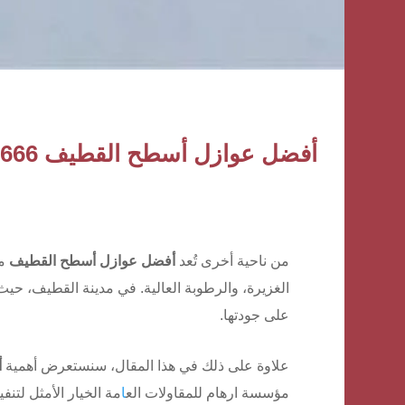
أفضل عوازل أسطح القطيف 0506652666 | الحل الأمثل لحماية المباني من العوامل البيئية
من ناحية أخرى تُعد
أفضل عوازل أسطح القطيف
من
الغزيرة، والرطوبة العالية. في مدينة القطيف، حي
على جودتها.
علاوة على ذلك في هذا المقال، سنستعرض أهمية
أ
مؤسسة ارهام للمقاولات الع
ا
مة الخيار الأمثل لتن