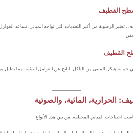
، تعتبر الرطوبة من أكبر التحديات التي تواجه المباني. تساعد العواز
عفن.
حماية هيكل المبنى من التآكل الناتج عن العوامل البيئية، مما يطيل 
 الحرارية، المائية، والصوتية
ناسب احتياجات المباني المختلفة. من بين هذه الأنواع:
تقال الحرارة، وهي مثالية للمنازل والمباني التجارية. تشمل المواد الش