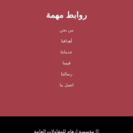
روابط مهمة
من نحن
أهدافنا
خدماتنا
قيمنا
رسالتنا
اتصل بنا
© مؤسسة ارهام للمقاولات العامة