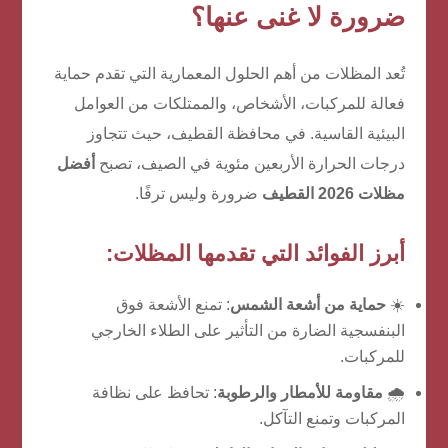
ضرورة لا غنى عنها؟
تُعد المظلات من أهم الحلول المعمارية التي تقدم حماية
فعالة للمركبات، الأشخاص، والممتلكات من العوامل
البيئية القاسية. في محافظة القطيف، حيث تتجاوز
درجات الحرارة الأربعين مئوية في الصيف، تصبح
أفضل
مظلات 2026 القطيف
ضرورة وليس ترفًا.
أبرز الفوائد التي تقدمها المظلات:
☀️
حماية من أشعة الشمس
: تمنع الأشعة فوق
البنفسجية الضارة من التأثير على الطلاء الخارجي
للمركبات.
🌧️
مقاومة للأمطار والرطوبة
: تحافظ على نظافة
المركبات وتمنع التآكل.