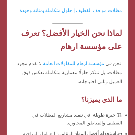
مظلات مواقف القطيف | حلول متكاملة بمتانة وجودة
لماذا نحن الخيار الأفضل؟ تعرف
على مؤسسة ارهام
نحن في
مؤسسة ارهام للمقاولات العامة
لا نقدم مجرد
مظلات، بل نبتكر حلولًا معمارية متكاملة تعكس ذوق
العميل وتلبي احتياجاته.
ما الذي يميزنا؟
🏗️
خبرة طويلة
في تنفيذ مشاريع المظلات في
القطيف والمناطق المجاورة.
🧱
استخدام أفضل المواد
المقاومة للعوامل المناخية.