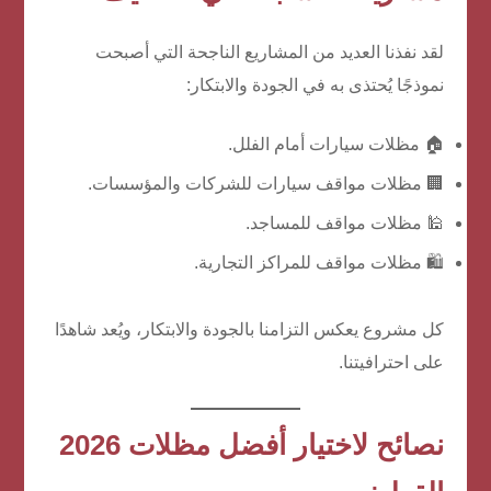
لقد نفذنا العديد من المشاريع الناجحة التي أصبحت
نموذجًا يُحتذى به في الجودة والابتكار:
🏠 مظلات سيارات أمام الفلل.
🏢 مظلات مواقف سيارات للشركات والمؤسسات.
🕌 مظلات مواقف للمساجد.
🛍️ مظلات مواقف للمراكز التجارية.
كل مشروع يعكس التزامنا بالجودة والابتكار، ويُعد شاهدًا
على احترافيتنا.
نصائح لاختيار
أفضل مظلات 2026