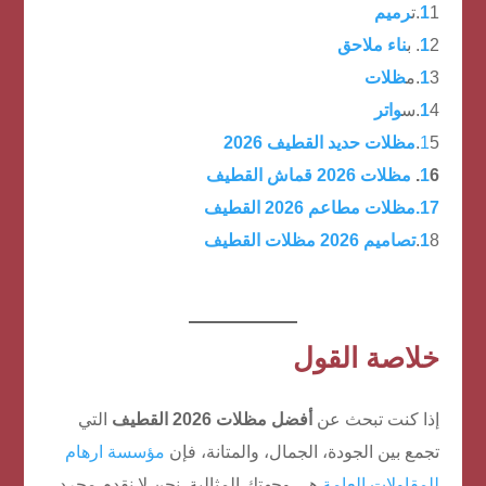
1.ت
1
رميم
2. ب
1
ناء ملاحق
3.م
1
ظلات
4.س
1
واتر
5.
1
مظلات حديد القطيف 2026
6.
1
مظلات 2026 قماش القطيف
17.مظلات مطاعم 2026 القطيف
8.
1
تصاميم 2026 مظلات القطيف
خلاصة القول
إذا كنت تبحث عن
أفضل مظلات 2026 القطيف
التي
تجمع بين الجودة، الجمال، والمتانة، فإن
مؤسسة ارهام
للمقاولات العامة
هي وجهتك المثالية. نحن لا نقدم مجرد