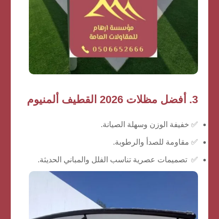
3. أفضل مظلات 2026 القطيف ألمنيوم
✅ خفيفة الوزن وسهلة الصيانة.
✅ مقاومة للصدأ والرطوبة.
✅ تصميمات عصرية تناسب الفلل والمباني الحديثة.