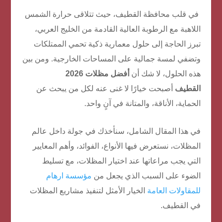
في قلب محافظة القطيف، حيث تتلاقى حرارة الشمس
اللاهبة مع الرطوبة العالية القادمة من الخليج العربي،
تبرز الحاجة إلى حلول معمارية ذكية تحمي الممتلكات
وتضفي لمسة جمالية على المساحات الخارجية. ومن بين
هذه الحلول، لا شك أن
أفضل مظلات 2026
القطيف
أصبحت خيارًا لا غنى عنه لكل من يبحث عن
الحماية، الأناقة، والمتانة في آنٍ واحد.
في هذا المقال الشامل، سنأخذك في جولة داخل عالم
المظلات، نستعرض فيها الأنواع، الفوائد، وأهم المعايير
التي يجب مراعاتها عند اختيار المظلات، مع تسليط
الضوء على السبب الذي يجعل من
مؤسسة ارهام
للمقاولات العامة
الخيار الأمثل لتنفيذ مشاريع المظلات
في القطيف.