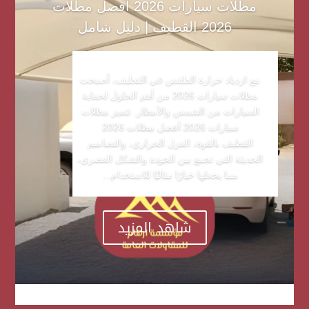
مظلات سيارات 2026 أفضل مظلات
2026 القطيف | دليل شامل
مع ازدياد حرارة الطقس في القطيف، أصبحت
مظلات سيارات 2026 من أهم الحلول لحماية
السيارات من الشمس والأمطار. تتميز مظلات
سيارات 2026 أفضل مظلات 2026
القطيف بالقوة، العزل الحراري، والتصاميم
الحديثة التي تجمع بين الجودة والشكل العصري،
مما يجعلها خيارًا مثاليًا للاستخدام...
شاهد المزيد