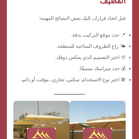
القطيف
قبل اتخاذ قرارك، إليك بعض النصائح المهمة:
📍 حدد موقع التركيب بدقة.
🌤️ راعِ الظروف المناخية للمنطقة.
🎨 اختر التصميم الذي يعكس ذوقك.
💰 حدد ميزانيتك مسبقًا.
🛠️ اختر نوع الاستخدام: سكني، تجاري، مؤقت أو دائم.