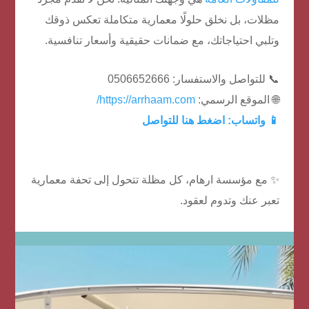
مظلات، بل نخلق حلولًا معمارية متكاملة تعكس ذوقك
وتلبي احتياجاتك، مع ضمانات حقيقية وأسعار تنافسية.
📞 للتواصل والاستفسار: 0506652666
🌐 الموقع الرسمي:
https://arrhaam.com/
📱 واتساب:
اضغط هنا للتواصل
✨ مع مؤسسة ارهام، كل مظلة تتحول إلى تحفة معمارية
تعبر عنك وتدوم لعقود.