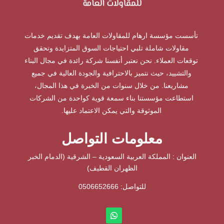
تأسست مؤسسة ارهام للمقاولات العامة بهدف تقديم خدمات
مقاولات شاملة تلبي احتياجات السوق المتزايدة وتحقق
توقعات العملاء. نحن نعتبر أنفسنا شركة رائدة في مجال البناء
والتشييد، حيث نتميز بالاحترافية والجودة العالية في جميع
مشاريعنا. من خلال سنوات من الخبرة في هذا المجال،
استطاعت مؤسستنا بناء سمعة قوية كواحدة من الشركات
الموثوقة والتي يمكن الاعتماد عليها.
معلومات التواصل
العنوان : المملكة العربية السعودية – الشرقية (الدمام الخبر
الظهران القطيف)
للتواصل: ⁦
0506652666