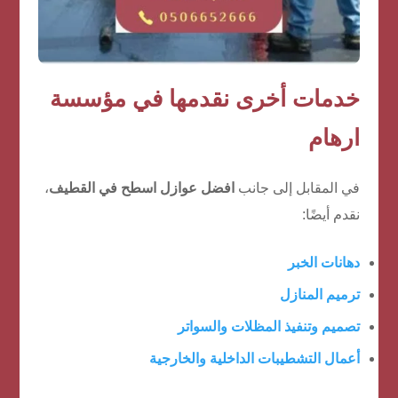
خدمات أخرى نقدمها في مؤسسة
ارهام
في المقابل إلى جانب
افضل عوازل اسطح في القطيف
،
نقدم أيضًا:
دهانات الخبر
ترميم المنازل
تصميم وتنفيذ المظلات
والسواتر
أعمال التشطيبات الداخلية والخارجية