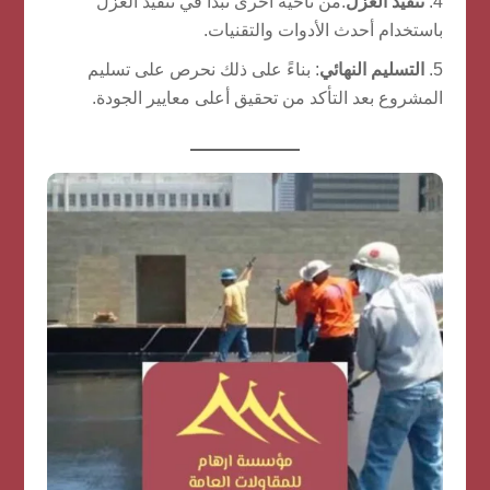
تنفيذ العزل
:من ناحية أخرى نبدأ في تنفيذ العزل
باستخدام أحدث الأدوات والتقنيات.
التسليم النهائي
: بناءً على ذلك نحرص على تسليم
المشروع بعد التأكد من تحقيق أعلى معايير الجودة.