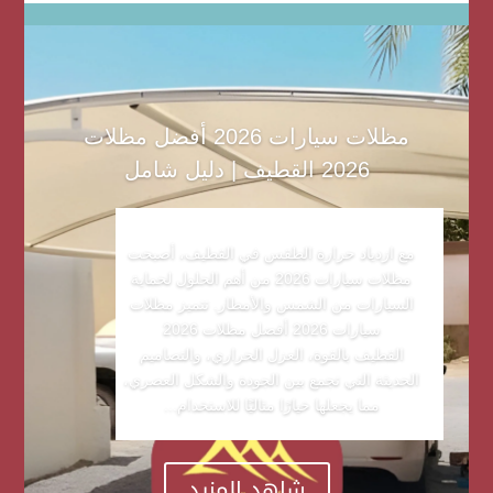
مظلات سيارات 2026 أفضل مظلات
2026 القطيف | دليل شامل
مع ازدياد حرارة الطقس في القطيف، أصبحت
مظلات سيارات 2026 من أهم الحلول لحماية
السيارات من الشمس والأمطار. تتميز مظلات
سيارات 2026 أفضل مظلات 2026
القطيف بالقوة، العزل الحراري، والتصاميم
الحديثة التي تجمع بين الجودة والشكل العصري،
مما يجعلها خيارًا مثاليًا للاستخدام...
شاهد المزيد