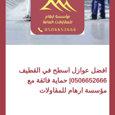
افضل عوازل اسطح في القطيف
0506652666| حماية فائقة مع
مؤسسة ارهام للمقاولات