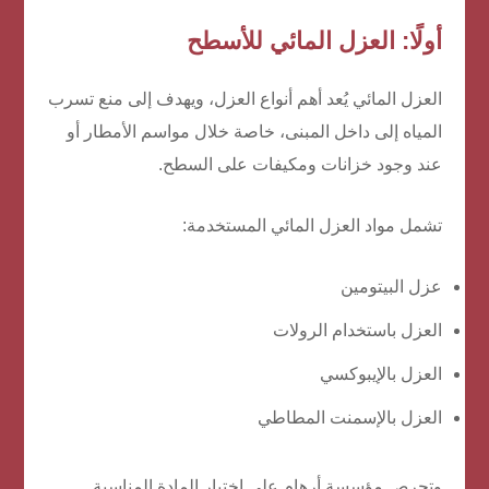
أولًا: العزل المائي للأسطح
العزل المائي يُعد أهم أنواع العزل، ويهدف إلى منع تسرب
المياه إلى داخل المبنى، خاصة خلال مواسم الأمطار أو
عند وجود خزانات ومكيفات على السطح.
تشمل مواد العزل المائي المستخدمة:
عزل البيتومين
العزل باستخدام الرولات
العزل بالإيبوكسي
العزل بالإسمنت المطاطي
وتحرص مؤسسة أرهام على اختيار المادة المناسبة