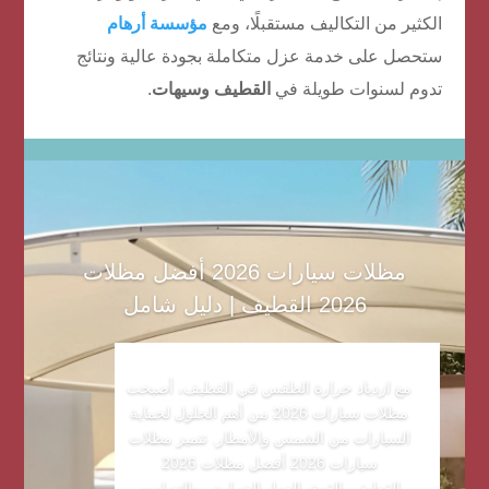
الكثير من التكاليف مستقبلًا، ومع
مؤسسة أرهام
ستحصل على خدمة عزل متكاملة بجودة عالية ونتائج
تدوم لسنوات طويلة في
القطيف وسيهات
.
مظلات سيارات 2026 أفضل مظلات
2026 القطيف | دليل شامل
مع ازدياد حرارة الطقس في القطيف، أصبحت
مظلات سيارات 2026 من أهم الحلول لحماية
السيارات من الشمس والأمطار. تتميز مظلات
سيارات 2026 أفضل مظلات 2026
القطيف بالقوة، العزل الحراري، والتصاميم