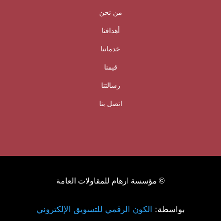
من نحن
أهدافنا
خدماتنا
قيمنا
رسالتنا
اتصل بنا
© مؤسسة ارهام للمقاولات العامة
بواسطة:
الكون الرقمي للتسويق الإلكتروني