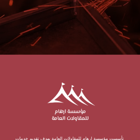
تأسست مؤسسة ارهام للمقاولات العامة بهدف تقديم خدمات