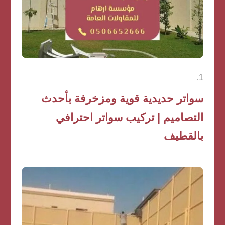
سواتر حديدية قوية ومزخرفة بأحدث
التصاميم | تركيب سواتر احترافي
بالقطيف