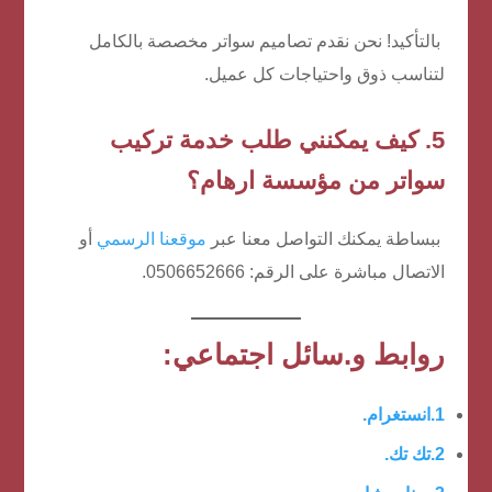
بالتأكيد! نحن نقدم تصاميم سواتر مخصصة بالكامل
لتناسب ذوق واحتياجات كل عميل.
5. كيف يمكنني طلب خدمة تركيب
سواتر من مؤسسة ارهام؟
ببساطة يمكنك التواصل معنا عبر
موقعنا الرسمي
أو
الاتصال مباشرة على الرقم: 0506652666.
روابط و.سائل اجتماعي:
1.انستغرام.
2.تك تك.