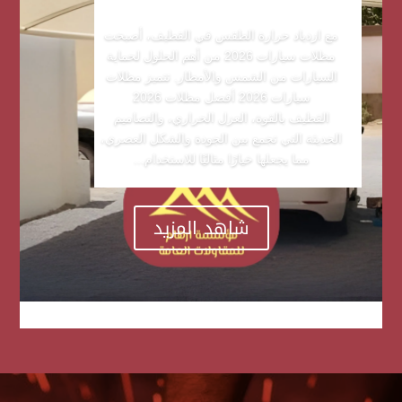
مع ازدياد حرارة الطقس في القطيف، أصبحت
مظلات سيارات 2026 من أهم الحلول لحماية
السيارات من الشمس والأمطار. تتميز مظلات
سيارات 2026 أفضل مظلات 2026
القطيف بالقوة، العزل الحراري، والتصاميم
الحديثة التي تجمع بين الجودة والشكل العصري،
مما يجعلها خيارًا مثاليًا للاستخدام...
شاهد المزيد