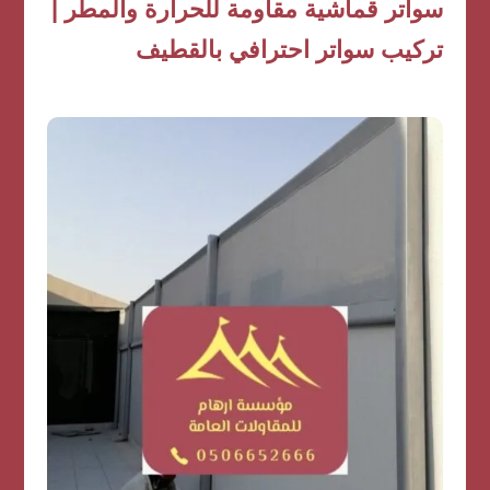
سواتر قماشية مقاومة للحرارة والمطر |
تركيب سواتر احترافي بالقطيف