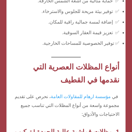
✅ حماية مثالية من أشعة الشمس الحارقة.
✅ توفير بيئة مريحة للجلوس والاسترخاء.
✅ إضافة لمسة جمالية راقية للمكان.
✅ تعزيز قيمة العقار السوقية.
✅ توفير الخصوصية للمساحات الخارجية.
أنواع المظلات العصرية التي
نقدمها في القطيف
في
مؤسسة ارهام للمقاولات العامة
، نحرص على تقديم
مجموعة واسعة من أنواع المظلات التي تناسب جميع
الاحتياجات والأذواق:
1.
مظلات قماشية عالية الجودة | تركيب