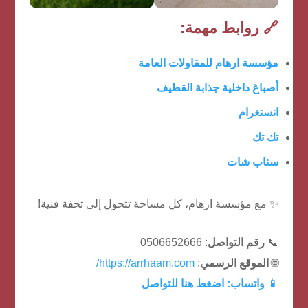
🔗 روابط مهمة:
مؤسسة ارهام للمقاولات العامة
أصباغ داخلية جذابة القطيف
انستغرام
تك تك
سناب شات
✨ مع مؤسسة ارهام، كل مساحة تتحول إلى تحفة فنية!
📞
رقم التواصل
: 0506652666
🌐
الموقع الرسمي
:
https://arrhaam.com/
📱 واتساب:
اضغط هنا للتواصل