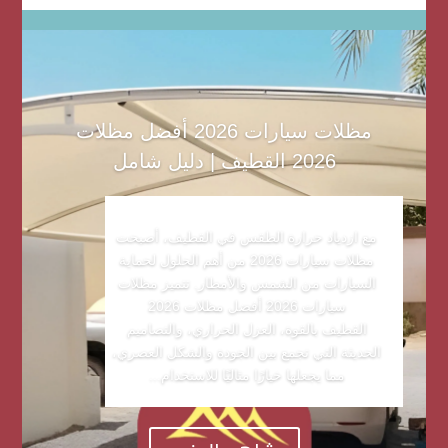
مظلات سيارات 2026 أفضل مظلات
2026 القطيف | دليل شامل
مع ازدياد حرارة الطقس في القطيف، أصبحت
مظلات سيارات 2026 من أهم الحلول لحماية
السيارات من الشمس والأمطار. تتميز مظلات
سيارات 2026 أفضل مظلات 2026
القطيف بالقوة، العزل الحراري، والتصاميم
الحديثة التي تجمع بين الجودة والشكل العصري،
مما يجعلها خيارًا مثاليًا للاستخدام...