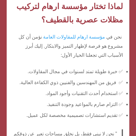
لماذا تختار مؤسسة ارهام لتركيب
مظلات عصرية بالقطيف؟
نحن في
مؤسسة ارهام للمقاولات العامة
نؤمن أن كل
مشروع هو فرصة لإظهار التميز والابتكار. إليك أبرز
الأسباب التي تجعلنا الخيار الأول:
✅ خبرة طويلة تمتد لسنوات في مجال المقاولات.
✅ فريق من المهندسين والفنيين ذوي الكفاءة العالية.
✅ استخدام أحدث التقنيات وأجود المواد.
✅ التزام صارم بالمواعيد وجودة التنفيذ.
✅ تقديم استشارات تصميمية مخصصة لكل عميل.
” نحن لا نبني فقط، بل نخلق مساحات تعبر عن ذوقكم