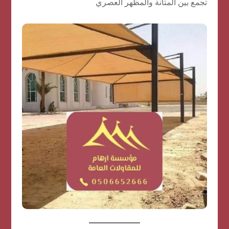
تجمع بين المتانة والمظهر العصري