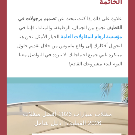
الخاتمة
علاوة على ذلك إذا كنت تبحث عن
تصميم برجولات في
القطيف
تجمع بين الجمال، الوظيفة، والمتانة، فإننا في
مؤسسة ارهام للمقاولات العامة
الخيار الأمثل. نحن هنا
لتحويل أفكارك إلى واقع ملموس من خلال تقديم حلول
مبتكرة تلبي جميع احتياجاتك. لا تتردد في التواصل معنا
اليوم لبدء مشروعك القادم!
مظلات سيارات 2026 أفضل مظلات
2026 القطيف | دليل شامل