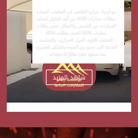
مع ازدياد حرارة الطقس في القطيف، أصبحت
مظلات سيارات 2026 من أهم الحلول لحماية
السيارات من الشمس والأمطار. تتميز مظلات
سيارات 2026 أفضل مظلات 2026
القطيف بالقوة، العزل الحراري، والتصاميم
الحديثة التي تجمع بين الجودة والشكل العصري،
مما يجعلها خيارًا مثاليًا للاستخدام...
شاهد المزيد