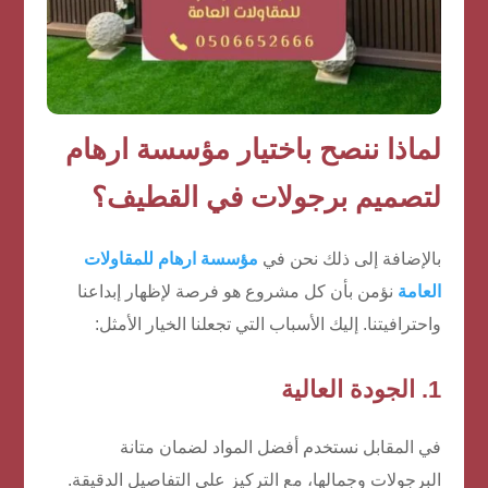
لماذا ننصح باختيار مؤسسة ارهام
لتصميم برجولات في القطيف؟
بالإضافة إلى ذلك نحن في
مؤسسة ارهام للمقاولات
العامة
نؤمن بأن كل مشروع هو فرصة لإظهار إبداعنا
واحترافيتنا. إليك الأسباب التي تجعلنا الخيار الأمثل:
1.
الجودة العالية
في المقابل نستخدم أفضل المواد لضمان متانة
البرجولات وجمالها، مع التركيز على التفاصيل الدقيقة.