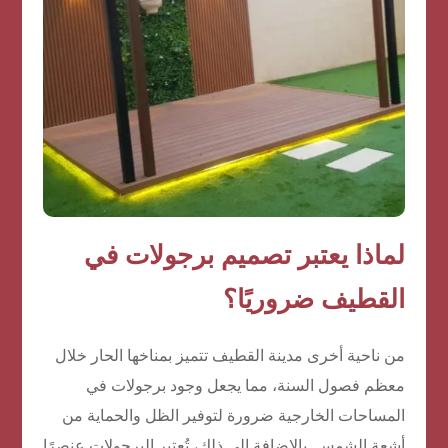
لماذا يعتبر تصميم برجولات في
القطيف ضروريًا؟
من ناحية أخرى مدينة القطيف تتميز بمناخها الحار خلال
معظم فصول السنة، مما يجعل وجود برجولات في
المساحات الخارجية ضرورة لتوفير الظل والحماية من
أشعة الشمس. بالإضافة إلى ذلك، تُعتبر البرجولات عنصرًا