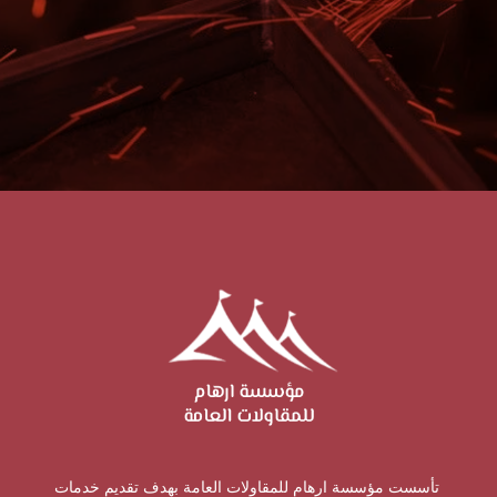
تأسست مؤسسة ارهام للمقاولات العامة بهدف تقديم خدمات