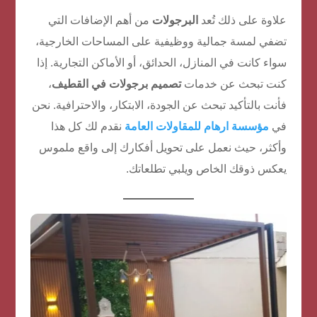
علاوة على ذلك تُعد
البرجولات
من أهم الإضافات التي
تضفي لمسة جمالية ووظيفية على المساحات الخارجية،
سواء كانت في المنازل، الحدائق، أو الأماكن التجارية. إذا
كنت تبحث عن خدمات
تصميم برجولات في القطيف
،
فأنت بالتأكيد تبحث عن الجودة، الابتكار، والاحترافية. نحن
في
مؤسسة ارهام للمقاولات العامة
نقدم لك كل هذا
وأكثر، حيث نعمل على تحويل أفكارك إلى واقع ملموس
يعكس ذوقك الخاص ويلبي تطلعاتك.