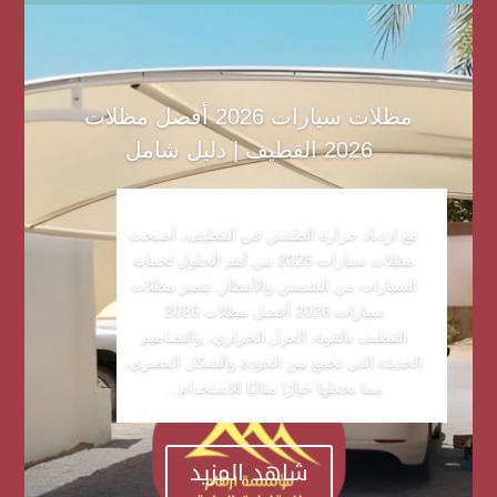
مظلات سيارات 2026 أفضل مظلات
2026 القطيف | دليل شامل
مع ازدياد حرارة الطقس في القطيف، أصبحت
مظلات سيارات 2026 من أهم الحلول لحماية
السيارات من الشمس والأمطار. تتميز مظلات
سيارات 2026 أفضل مظلات 2026
القطيف بالقوة، العزل الحراري، والتصاميم
الحديثة التي تجمع بين الجودة والشكل العصري،
مما يجعلها خيارًا مثاليًا للاستخدام...
شاهد المزيد