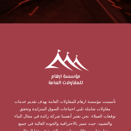
تأسست مؤسسة ارهام للمقاولات العامة بهدف تقديم خدمات
مقاولات شاملة تلبي احتياجات السوق المتزايدة وتحقق
توقعات العملاء. نحن نعتبر أنفسنا شركة رائدة في مجال البناء
والتشييد، حيث نتميز بالاحترافية والجودة العالية في جميع
مشاريعنا. من خلال سنوات من الخبرة في هذا المجال،