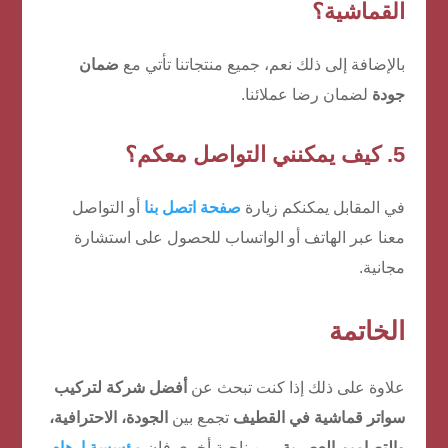
القماشية؟
بالإضافة إلى ذلك نعم، جميع منتجاتنا تأتي مع
ضمان
جودة
لضمان رضا عملائنا.
5. كيف يمكنني التواصل معكم؟
في المقابل يمكنكم زيارة
صفحة اتصل بنا
أو التواصل
معنا عبر الهاتف أو الواتساب للحصول على استشارة
مجانية.
الخاتمة
علاوة على ذلك إذا كنت تبحث عن
أفضل شركة لتركيب
سواتر قماشية في القطيف
تجمع بين
الجودة، الاحترافية،
والتصاميم العصرية
، من ناحية أخرى فإن
مؤسسة ارهام