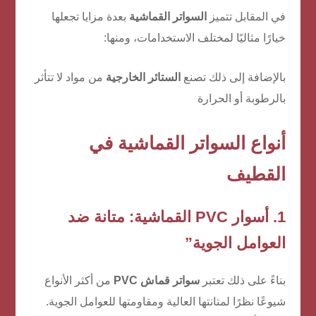
في المقابل تتميز
السواتر القماشية
بعدة مزايا تجعلها
خيارًا مثاليًا لمختلف الاستخدامات، ومنها:
بالإضافة إلى ذلك تصنع
الستائر الخارجية
من مواد لا تتأثر
بالرطوبة أو الحرارة
أنواع السواتر القماشية في
القطيف
1. أسوار PVC القماشية: متانة ضد
العوامل الجوية”
بناءً على ذلك تعتبر
سواتر قماش PVC
من أكثر الأنواع
شيوعًا نظرًا لمتانتها العالية ومقاومتها للعوامل الجوية.