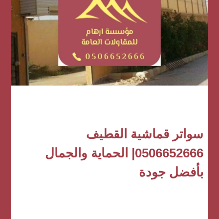
سواتر قماشية القطيف
0506652666| الحماية والجمال
بأفضل جودة