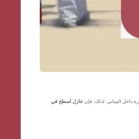
ة داخل المباني. لذلك، فإن
عازل اسطح في