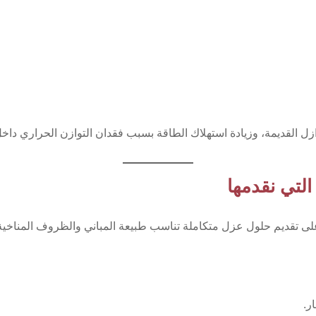
ل القديمة، وزيادة استهلاك الطاقة بسبب فقدان التوازن الحراري داخل
لتي نقدمها
تقديم حلول عزل متكاملة تناسب طبيعة المباني والظروف المناخية في 
ر.