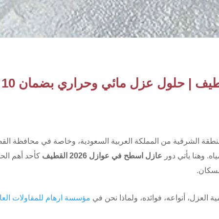
منطقة الشرقية من المملكة العربية السعودية، وخاصة في محافظة القطي
اه. وهنا يأتي دور
عازل اسطح في عوازل 2026 القطيف
كأحد أهم الح
لسكان.
العزل، أنواعه، فوائده، ولماذا نحن في
مؤسسة ارهام للمقاولات العا