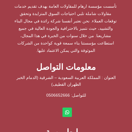
تأسست مؤسسة ارهام للمقاولات العامة بهدف تقديم خدمات
مقاولات شاملة تلبي احتياجات السوق المتزايدة وتحقق
توقعات العملاء. نحن نعتبر أنفسنا شركة رائدة في مجال البناء
والتشييد، حيث نتميز بالاحترافية والجودة العالية في جميع
مشاريعنا. من خلال سنوات من الخبرة في هذا المجال،
استطاعت مؤسستنا بناء سمعة قوية كواحدة من الشركات
الموثوقة والتي يمكن الاعتماد عليها.
معلومات التواصل
العنوان : المملكة العربية السعودية – الشرقية (الدمام الخبر
الظهران القطيف)
للتواصل: ⁦
0506652666