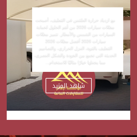
مع ازدياد حرارة الطقس في القطيف، أصبحت
مظلات سيارات 2026 من أهم الحلول لحماية
السيارات من الشمس والأمطار. تتميز مظلات
سيارات 2026 أفضل مظلات 2026
القطيف بالقوة، العزل الحراري، والتصاميم
الحديثة التي تجمع بين الجودة والشكل العصري،
مما يجعلها خيارًا مثاليًا للاستخدام...
شاهد المزيد