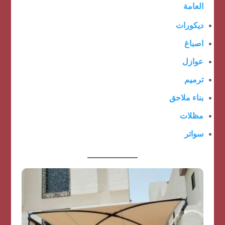
العامة
ديكورات
اصباغ
عوازل
ترميم
بناء ملاحق
مظلات
سواتر