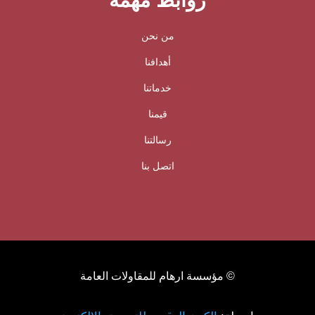
روابط مهمة
من نحن
أهدافنا
خدماتنا
قيمنا
رسالتنا
اتصل بنا
© مؤسسة ارهام للمقاولات العامة