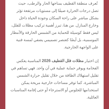
تُعرف منطقة القطيف بمناخها الحار والرطب، حيث
تصل درجات الحرارة صيفًا إلى مستويات مرتفعة تؤثر
بشكل مباشر على راحة السكان وجودة الحياة داخل
وخارج المنازل. من هنا، تبرز أهمية تركيب مظلات للفلل،
ليس فقط كوسيلة للحماية من الشمس الحارقة والأمطار
الموسمية، بل أيضًا كعنصر تصميمي يضفي لمسة فنية
على الواجهة الخارجية.
إن اختيار
مظلات فلل القطيف 2026
المناسبة يعكس
الفخامة ويوفر حماية عملية في آن واحد. فهي تساهم في
تقليل استهلاك الطاقة من خلال تقليل حرارة الشمس
المباشرة، كما توفر مساحات خارجية مريحة يمكن
استخدامها للجلوس أو الاسترخاء أو حتى إقامة المناسبات
العائلية.