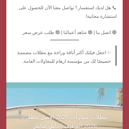
📞 هل لديك استفسار؟ تواصل معنا الآن للحصول على
استشارة مجانية!
🟢 اتصل بنا | 🟢 شاهد أعمالنا | 🟢 طلب عرض سعر
✨ اجعل فيلتك أكثر أناقة وراحة مع مظلات مصممة
خصيصًا لك من مؤسسة ارهام للمقاولات العامة.
مظلات سيارات 2026 أفضل مظلات
2026 القطيف | دليل شامل