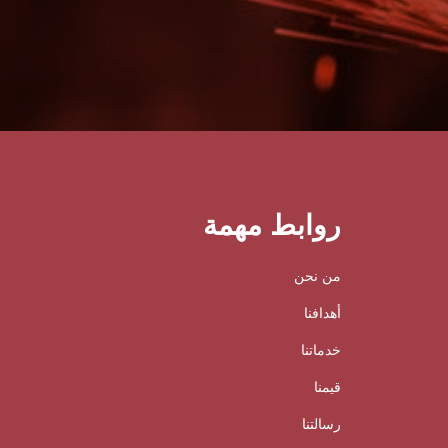
روابط مهمة
من نحن
أهدافنا
خدماتنا
قيمنا
رسالتنا