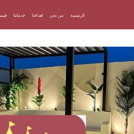
الرئيسية
من نحن
اهدافنا
خدماتنا
قيمنا