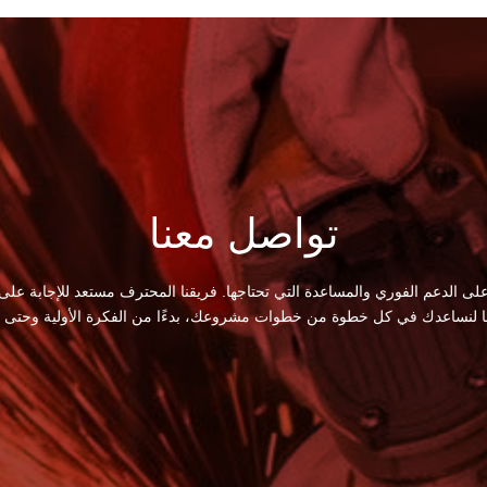
تواصل معنا
لى الدعم الفوري والمساعدة التي تحتاجها. فريقنا المحترف مستعد للإجابة على
ا لنساعدك في كل خطوة من خطوات مشروعك، بدءًا من الفكرة الأولية وحتى الت