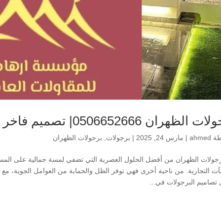
الظهران 0506652666| تصميم فاخر وجودة عالية
طة
ahmed
|
مارس 24, 2025
|
برجولات
,
برجولات الظهران
برجولات الظهران من أفضل الحلول العصرية التي تضفي لمسة جمالية على المساح
آت التجارية. من ناحية أخرى فهي توفر الظل والحماية من العوامل الجوية، مع 
تصاميم البرجولات في...