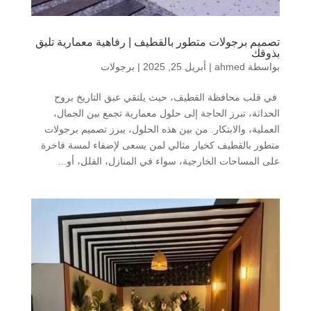
تصميم برجولات متطور بالقطيف | رفاهية معمارية تليق
بذوقك
بواسطة
ahmed
|
أبريل 25, 2025
|
برجولات
في قلب محافظة القطيف، حيث يلتقي عبق التاريخ بروح
الحداثة، تبرز الحاجة إلى حلول معمارية تجمع بين الجمال،
العملية، والابتكار. من بين هذه الحلول، يبرز تصميم برجولات
متطور بالقطيف كخيار مثالي لمن يسعى لإضفاء لمسة فاخرة
على المساحات الخارجية، سواء في المنازل، الفلل، أو...