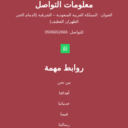
معلومات التواصل
العنوان : المملكة العربية السعودية – الشرقية (الدمام الخبر
الظهران القطيف)
للتواصل: ⁦
0506652666
روابط مهمة
من نحن
أهدافنا
خدماتنا
قيمنا
رسالتنا