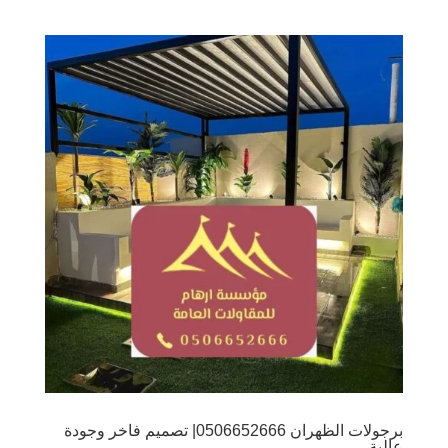
برجولات الظهران 0506652666| تصميم فاخر وجودة
عالية