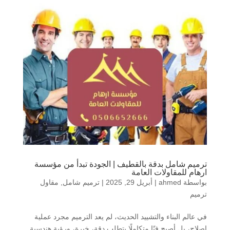
ترميم شامل بدقة بالقطيف | الجودة تبدأ من مؤسسة
ارهام للمقاولات العامة
بواسطة
ahmed
|
أبريل 29, 2025
|
ترميم شامل
,
مقاول
ترميم
في عالم البناء والتشييد الحديث، لم يعد الترميم مجرد عملية
إصلاح، بل أصبح فنًا متكاملًا يتطلب دقة، خبرة، ورؤية هندسية