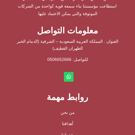
استطاعت مؤسستنا بناء سمعة قوية كواحدة من الشركات
الموثوقة والتي يمكن الاعتماد عليها.
معلومات التواصل
العنوان : المملكة العربية السعودية – الشرقية (الدمام الخبر
الظهران القطيف)
للتواصل: ⁦
0506652666
روابط مهمة
من نحن
أهدافنا
خدماتنا