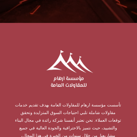
تأسست مؤسسة ارهام للمقاولات العامة بهدف تقديم خدمات
مقاولات شاملة تلبي احتياجات السوق المتزايدة وتحقق
توقعات العملاء. نحن نعتبر أنفسنا شركة رائدة في مجال البناء
والتشييد، حيث نتميز بالاحترافية والجودة العالية في جميع
مشاريعنا. من خلال سنوات من الخبرة في هذا المجال،