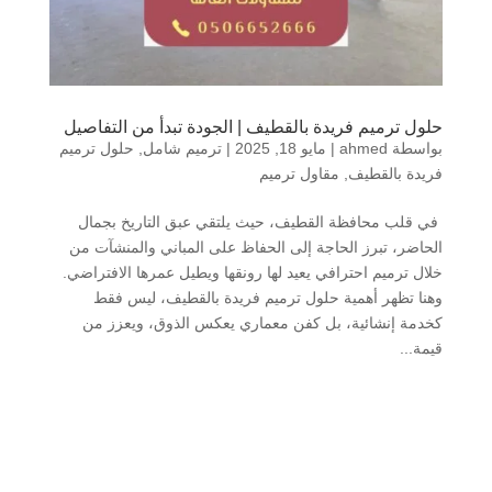
حلول ترميم فريدة بالقطيف | الجودة تبدأ من التفاصيل
بواسطة
ahmed
|
مايو 18, 2025
|
ترميم شامل
,
حلول ترميم
فريدة بالقطيف
,
مقاول ترميم
في قلب محافظة القطيف، حيث يلتقي عبق التاريخ بجمال
الحاضر، تبرز الحاجة إلى الحفاظ على المباني والمنشآت من
خلال ترميم احترافي يعيد لها رونقها ويطيل عمرها الافتراضي.
وهنا تظهر أهمية حلول ترميم فريدة بالقطيف، ليس فقط
كخدمة إنشائية، بل كفن معماري يعكس الذوق، ويعزز من
قيمة...