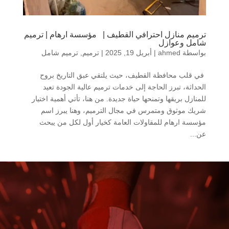
ترميم منازل احترافي القطيف | مؤسسة ارهام | ترميم
شامل وعوازل
بواسطة
ahmed
|
أبريل 19, 2025
|
ترميم
,
ترميم شامل
في قلب محافظة القطيف، حيث يلتقي عبق التاريخ بروح
الحداثة، تبرز الحاجة إلى خدمات ترميم عالية الجودة تعيد
للمنازل بريقها وتمنحها حياة جديدة. من هنا، تأتي أهمية اختيار
شريك موثوق ومتمرس في مجال الترميم، وهنا يبرز اسم
مؤسسة ارهام للمقاولات العامة كخيار أول لكل من يبحث
عن...