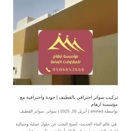
تركيب سواتر احترافي بالقطيف | جودة واحترافية مع
مؤسسة ارهام
بواسطة
ahmed
|
أبريل 26, 2025
|
سواتر
,
سواتر القطيف
في عالم البناء الحديث، أصبح البحث عن حلول عملية وجمالية
لحماية الخصوصية وتوفير الظل أمرًا ضروريًا. ومن هنا تبرز