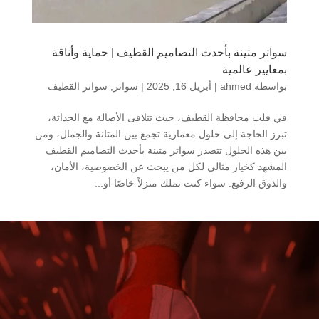
سواتر متينة بأحدث التصاميم القطيف | حماية وأناقة
بمعايير عالمية
بواسطة
ahmed
|
أبريل 16, 2025
|
سواتر
,
سواتر القطيف
في قلب محافظة القطيف، حيث تتلاقى الأصالة مع الحداثة،
تبرز الحاجة إلى حلول معمارية تجمع بين المتانة والجمال، ومن
بين هذه الحلول تتصدر سواتر متينة بأحدث التصاميم القطيف
المشهد كخيار مثالي لكل من يبحث عن الخصوصية، الأمان،
والذوق الرفيع. سواء كنت تملك منزلاً خاصًا أو...