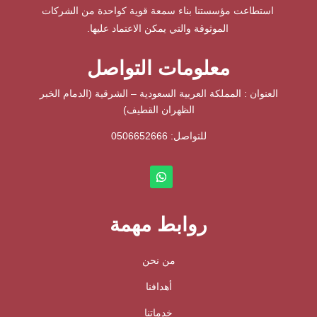
استطاعت مؤسستنا بناء سمعة قوية كواحدة من الشركات
الموثوقة والتي يمكن الاعتماد عليها.
معلومات التواصل
العنوان : المملكة العربية السعودية – الشرقية (الدمام الخبر
الظهران القطيف)
للتواصل: ⁦
0506652666
روابط مهمة
من نحن
أهدافنا
خدماتنا