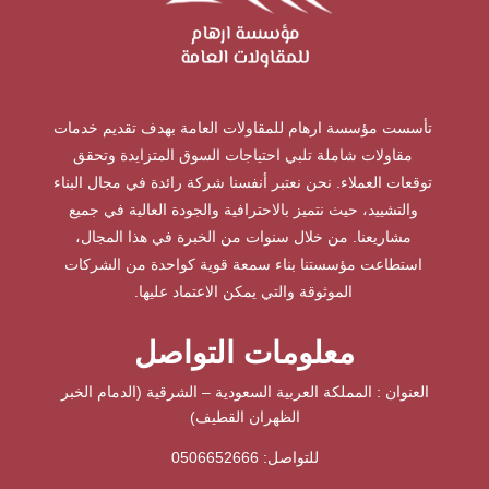
تأسست مؤسسة ارهام للمقاولات العامة بهدف تقديم خدمات
مقاولات شاملة تلبي احتياجات السوق المتزايدة وتحقق
توقعات العملاء. نحن نعتبر أنفسنا شركة رائدة في مجال البناء
والتشييد، حيث نتميز بالاحترافية والجودة العالية في جميع
مشاريعنا. من خلال سنوات من الخبرة في هذا المجال،
استطاعت مؤسستنا بناء سمعة قوية كواحدة من الشركات
الموثوقة والتي يمكن الاعتماد عليها.
معلومات التواصل
العنوان : المملكة العربية السعودية – الشرقية (الدمام الخبر
الظهران القطيف)
للتواصل: ⁦
0506652666