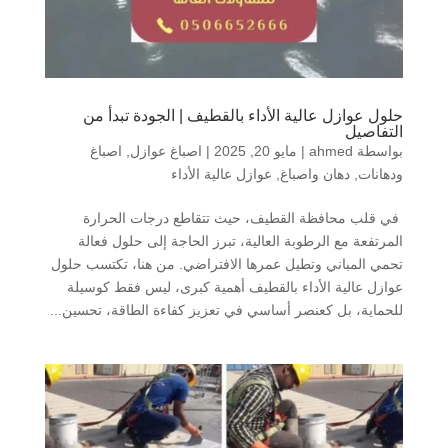
حلول عوازل عالية الأداء بالقطيف | الجودة تبدأ من
التفاصيل
بواسطة
ahmed
|
مايو 20, 2025
|
اصباغ عوازل
,
اصباغ
ودهانات
,
دهان واصباغ
,
عوازل عالية الأداء
في قلب محافظة القطيف، حيث تتقاطع درجات الحرارة
المرتفعة مع الرطوبة العالية، تبرز الحاجة إلى حلول فعالة
تحمي المباني وتطيل عمرها الافتراضي. من هنا، تكتسب حلول
عوازل عالية الأداء بالقطيف أهمية كبرى، ليس فقط كوسيلة
للحماية، بل كعنصر أساسي في تعزيز كفاءة الطاقة، تحسين...