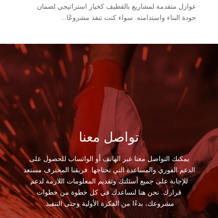
عوازل متقدمة لمشاريع بالقطيف كخيار استراتيجي لضمان
جودة البناء واستدامته. سواء كنت تنفذ مشروعًا...
تواصل معنا
يمكنك التواصل معنا عبر الهاتف أو الواتساب للحصول على
الدعم الفوري والمساعدة التي تحتاجها. فريقنا المحترف مستعد
للإجابة على جميع أسئلتك وتقديم المعلومات اللازمة لدعم
قرارك. نحن هنا لنساعدك في كل خطوة من خطوات
مشروعك، بدءًا من الفكرة الأولية وحتى التنفيذ.