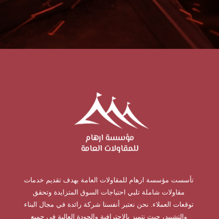
تأسست مؤسسة ارهام للمقاولات العامة بهدف تقديم خدمات
مقاولات شاملة تلبي احتياجات السوق المتزايدة وتحقق
توقعات العملاء. نحن نعتبر أنفسنا شركة رائدة في مجال البناء
والتشييد، حيث نتميز بالاحترافية والجودة العالية في جميع