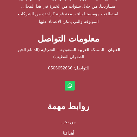
مشاريعنا. من خلال سنوات من الخبرة في هذا المجال،
استطاعت مؤسستنا بناء سمعة قوية كواحدة من الشركات
الموثوقة والتي يمكن الاعتماد عليها.
معلومات التواصل
العنوان : المملكة العربية السعودية – الشرقية (الدمام الخبر
الظهران القطيف)
للتواصل: ⁦
0506652666
روابط مهمة
من نحن
أهدافنا