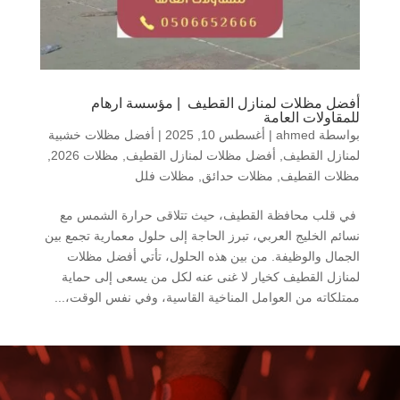
أفضل مظلات لمنازل القطيف | مؤسسة ارهام
للمقاولات العامة
بواسطة
ahmed
|
أغسطس 10, 2025
|
أفضل مظلات خشبية
لمنازل القطيف
,
أفضل مظلات لمنازل القطيف
,
مظلات 2026
,
مظلات القطيف
,
مظلات حدائق
,
مظلات فلل
في قلب محافظة القطيف، حيث تتلاقى حرارة الشمس مع
نسائم الخليج العربي، تبرز الحاجة إلى حلول معمارية تجمع بين
الجمال والوظيفة. من بين هذه الحلول، تأتي أفضل مظلات
لمنازل القطيف كخيار لا غنى عنه لكل من يسعى إلى حماية
ممتلكاته من العوامل المناخية القاسية، وفي نفس الوقت،...