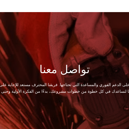
تواصل معنا
لى الدعم الفوري والمساعدة التي تحتاجها. فريقنا المحترف مستعد للإجابة على
ا لنساعدك في كل خطوة من خطوات مشروعك، بدءًا من الفكرة الأولية وحتى الت