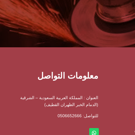
معلومات التواصل
العنوان : المملكة العربية السعودية – الشرقية
(الدمام الخبر الظهران القطيف)
للتواصل: ⁦
0506652666