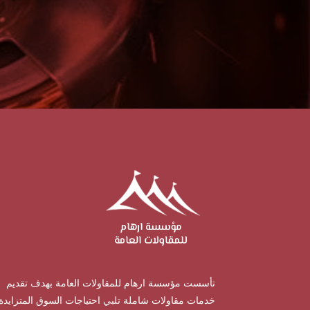
تأسست مؤسسة ارهام للمقاولات العامة بهدف تقديم
خدمات مقاولات شاملة تلبي احتياجات السوق المتزايدة