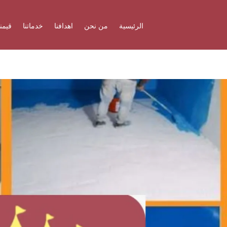
الرئيسية
من نحن
اهدافنا
خدماتنا
قيمنا