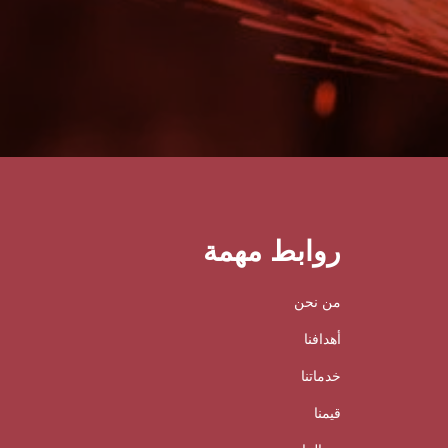
روابط مهمة
من نحن
أهدافنا
خدماتنا
قيمنا