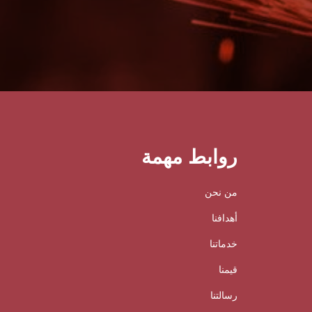
روابط مهمة
من نحن
أهدافنا
خدماتنا
قيمنا
رسالتنا