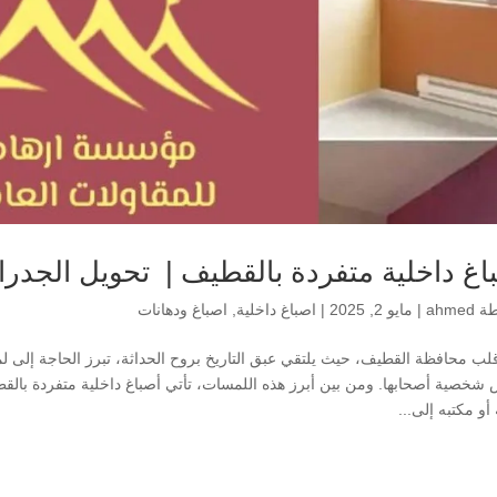
اغ داخلية متفردة بالقطيف | تحويل الجدرا
طة
ahmed
|
مايو 2, 2025
|
اصباغ داخلية
,
اصباغ ودهانات
ب محافظة القطيف، حيث يلتقي عبق التاريخ بروح الحداثة، تبرز الحاجة إلى لمس
شخصية أصحابها. ومن بين أبرز هذه اللمسات، تأتي أصباغ داخلية متفردة بال
أو مكتبه إلى...