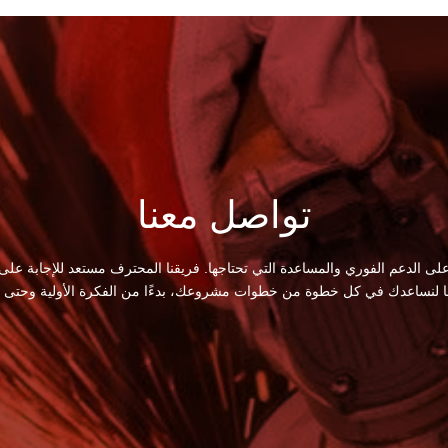
تواصل معنا
لى الدعم الفوري والمساعدة التي تحتاجها. فريقنا المحترف مستعد للإجابة على
ا لنساعدك في كل خطوة من خطوات مشروعك، بدءًا من الفكرة الأولية وحتى الت