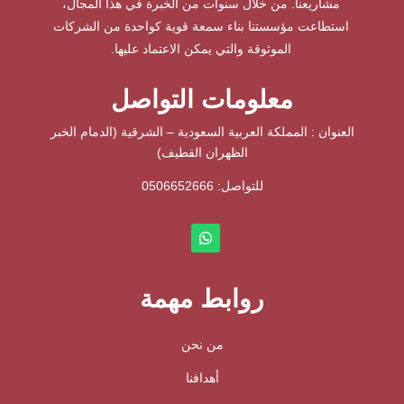
مشاريعنا. من خلال سنوات من الخبرة في هذا المجال،
استطاعت مؤسستنا بناء سمعة قوية كواحدة من الشركات
الموثوقة والتي يمكن الاعتماد عليها.
معلومات التواصل
العنوان : المملكة العربية السعودية – الشرقية (الدمام الخبر
الظهران القطيف)
للتواصل: ⁦
0506652666
روابط مهمة
من نحن
أهدافنا