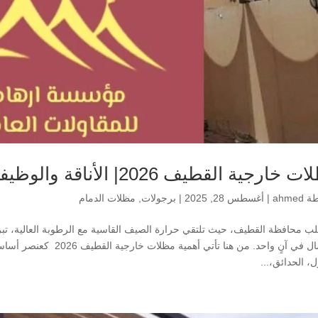
ارجية القطيف 2026| الأناقة والوظيفة في تصميم واحد
طة
ahmed
|
أغسطس 28, 2025
|
برجولات
,
مظلات الدمام
ب محافظة القطيف، حيث تلتقي حرارة الصيف القاسية مع الرطوبة العالية، تبرز
والجمال في آنٍ واحد. من ه
ل، الحدائق،...