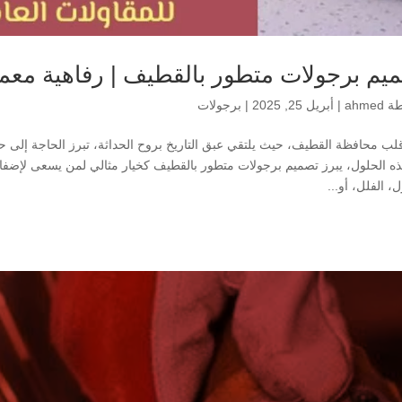
يم برجولات متطور بالقطيف | رفاهية معما
طة
ahmed
|
أبريل 25, 2025
|
برجولات
ب محافظة القطيف، حيث يلتقي عبق التاريخ بروح الحداثة، تبرز الحاجة إلى حلول
ذه الحلول، يبرز تصميم برجولات متطور بالقطيف كخيار مثالي لمن يسعى لإضف
ل، الفلل، أو...