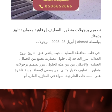
تصميم برجولات متطور بالقطيف | رفاهية معمارية تليق
بذوقك
بواسطة
ahmed
|
أبريل 25, 2025
|
برجولات
في قلب محافظة القطيف، حيث يلتقي عبق التاريخ بروح
الحداثة، تبرز الحاجة إلى حلول معمارية تجمع بين الجمال،
العملية، والابتكار. من بين هذه الحلول، يبرز تصميم برجولات
متطور بالقطيف كخيار مثالي لمن يسعى لإضفاء لمسة فاخرة
على المساحات الخارجية، سواء في المنازل، الفلل، أو...