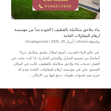
بناء ملاحق متكاملة بالقطيف | الجودة تبدأ من مؤسسة
ارهام للمقاولات العامة
بواسطة
ahmed
|
أبريل 28, 2025
|
Uncategorized
في عالم البناء الحديث، أصبح امتلاك ملحق متكامل جزءًا
أساسيًا من تصميم المنازل والمباني التجارية. إذا كنت تبحث عن
أفضل خدمات بناء ملاحق متكاملة بالقطيف، فأنت في المكان
الصحيح. نحن في مؤسسة ارهام للمقاولات العامة نقدم لك
خبرة تمتد لسنوات طويلة، ندمج فيها بين الابتكار،...