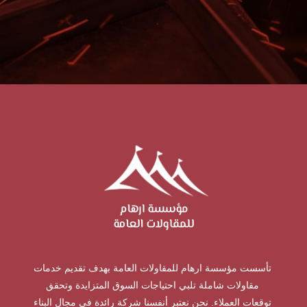
تأسست مؤسسة ارهام للمقاولات العامة بهدف تقديم خدمات
مقاولات شاملة تلبي احتياجات السوق المتزايدة وتحقق
توقعات العملاء. نحن نعتبر أنفسنا شركة رائدة في مجال البناء