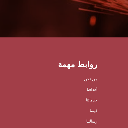
روابط مهمة
من نحن
أهدافنا
خدماتنا
قيمنا
رسالتنا