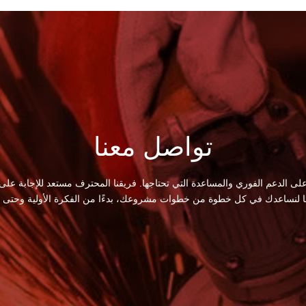
تواصل معنا
لى الدعم الفوري والمساعدة التي تحتاجها. فريقنا المحترف مستعد للإجابة على
ا لنساعدك في كل خطوة من خطوات مشروعك، بدءًا من الفكرة الأولية وحتى الت