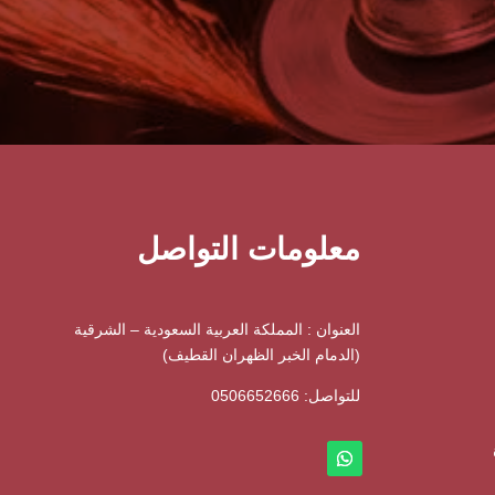
معلومات التواصل
العنوان : المملكة العربية السعودية – الشرقية
(الدمام الخبر الظهران القطيف)
للتواصل: ⁦
0506652666