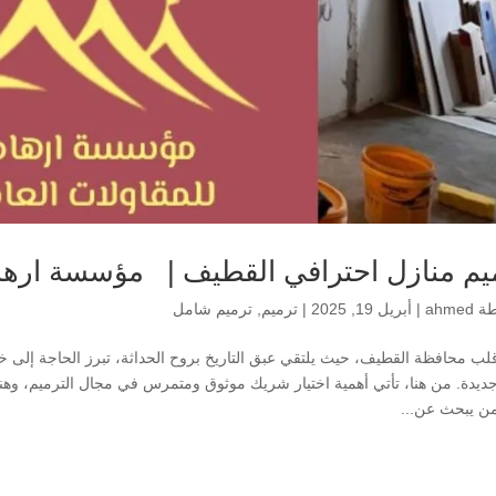
يم منازل احترافي القطيف | مؤسسة ارها
طة
ahmed
|
أبريل 19, 2025
|
ترميم
,
ترميم شامل
ب محافظة القطيف، حيث يلتقي عبق التاريخ بروح الحداثة، تبرز الحاجة إلى خدما
جديدة. من هنا، تأتي أهمية اختيار شريك موثوق ومتمرس في مجال الترميم، وهنا
ن يبحث عن...