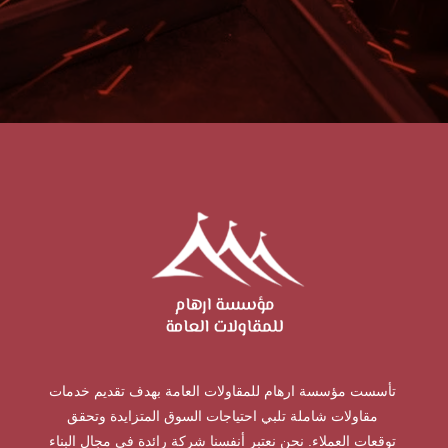
تأسست مؤسسة ارهام للمقاولات العامة بهدف تقديم خدمات
مقاولات شاملة تلبي احتياجات السوق المتزايدة وتحقق
توقعات العملاء. نحن نعتبر أنفسنا شركة رائدة في مجال البناء