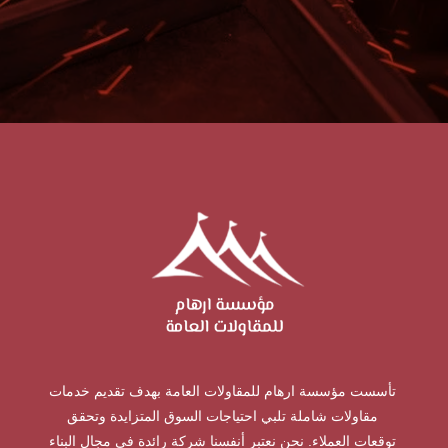
تأسست مؤسسة ارهام للمقاولات العامة بهدف تقديم خدمات
مقاولات شاملة تلبي احتياجات السوق المتزايدة وتحقق
توقعات العملاء. نحن نعتبر أنفسنا شركة رائدة في مجال البناء