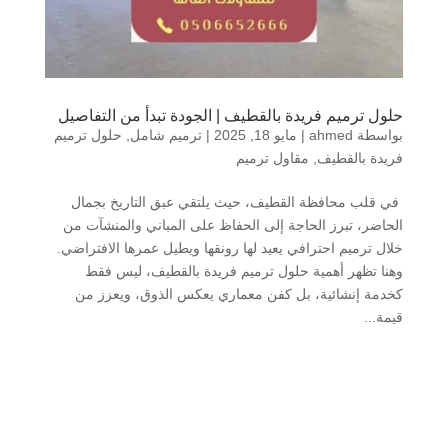
حلول ترميم فريدة بالقطيف | الجودة تبدأ من التفاصيل
بواسطة
ahmed
|
مايو 18, 2025
|
ترميم شامل
,
حلول ترميم
فريدة بالقطيف
,
مقاول ترميم
في قلب محافظة القطيف، حيث يلتقي عبق التاريخ بجمال
الحاضر، تبرز الحاجة إلى الحفاظ على المباني والمنشآت من
خلال ترميم احترافي يعيد لها رونقها ويطيل عمرها الافتراضي.
وهنا تظهر أهمية حلول ترميم فريدة بالقطيف، ليس فقط
كخدمة إنشائية، بل كفن معماري يعكس الذوق، ويعزز من
قيمة...