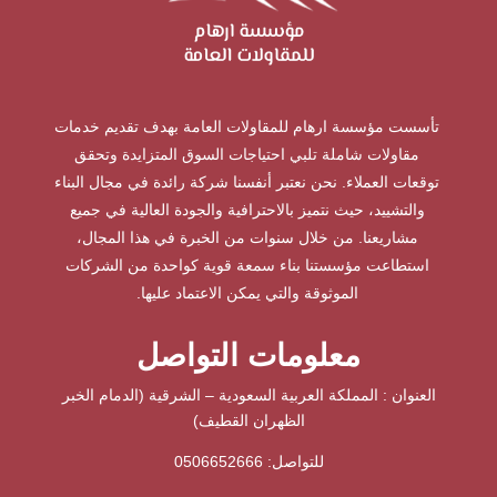
تأسست مؤسسة ارهام للمقاولات العامة بهدف تقديم خدمات
مقاولات شاملة تلبي احتياجات السوق المتزايدة وتحقق
توقعات العملاء. نحن نعتبر أنفسنا شركة رائدة في مجال البناء
والتشييد، حيث نتميز بالاحترافية والجودة العالية في جميع
مشاريعنا. من خلال سنوات من الخبرة في هذا المجال،
استطاعت مؤسستنا بناء سمعة قوية كواحدة من الشركات
الموثوقة والتي يمكن الاعتماد عليها.
معلومات التواصل
العنوان : المملكة العربية السعودية – الشرقية (الدمام الخبر
الظهران القطيف)
للتواصل: ⁦
0506652666