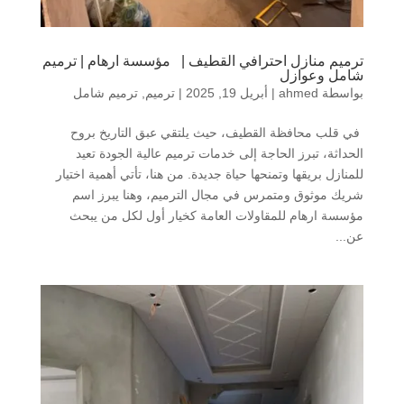
ترميم منازل احترافي القطيف | مؤسسة ارهام | ترميم
شامل وعوازل
بواسطة
ahmed
|
أبريل 19, 2025
|
ترميم
,
ترميم شامل
في قلب محافظة القطيف، حيث يلتقي عبق التاريخ بروح
الحداثة، تبرز الحاجة إلى خدمات ترميم عالية الجودة تعيد
للمنازل بريقها وتمنحها حياة جديدة. من هنا، تأتي أهمية اختيار
شريك موثوق ومتمرس في مجال الترميم، وهنا يبرز اسم
مؤسسة ارهام للمقاولات العامة كخيار أول لكل من يبحث
عن...