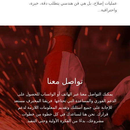
عمليات إصلاح، بل هي فن هندسي يتطلب دقة، خبرة،
واحترافية...
تواصل معنا
يمكنك التواصل معنا عبر الهاتف أو الواتساب للحصول على
الدعم الفوري والمساعدة التي تحتاجها. فريقنا المحترف مستعد
للإجابة على جميع أسئلتك وتقديم المعلومات اللازمة لدعم
قرارك. نحن هنا لنساعدك في كل خطوة من خطوات
مشروعك، بدءًا من الفكرة الأولية وحتى التنفيذ.