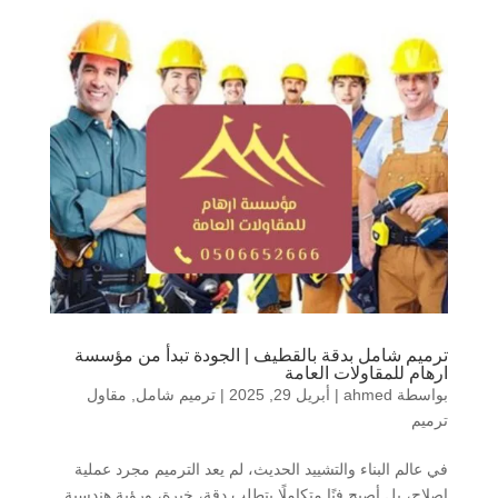
ترميم شامل بدقة بالقطيف | الجودة تبدأ من مؤسسة
ارهام للمقاولات العامة
بواسطة
ahmed
|
أبريل 29, 2025
|
ترميم شامل
,
مقاول
ترميم
في عالم البناء والتشييد الحديث، لم يعد الترميم مجرد عملية
إصلاح، بل أصبح فنًا متكاملًا يتطلب دقة، خبرة، ورؤية هندسية