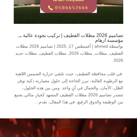
تصاميم 2026 مظلات القطيف | تركيب بجودة عالية ــ
مؤسسة ارهام
بواسطة
ahmed
|
أغسطس 17, 2025
|
تصاميم 2026 مظلات
القطيف
,
مظلات
,
مظلات 2026
,
مظلات القطيف
,
مظلات حديد
2026
في قلب محافظة القطيف، حيث تلتقي حرارة الشمس اللاهبة
مع الرطوبة العالية، تبرز الحاجة إلى حلول معمارية ذكية توفر
الظل، الأمان، والجمال في آنٍ واحد. ومن بين هذه الحلول،
تتصدر تصاميم 2026 مظلات القطيف المشهد كخيار مثالي يجمع
بين الوظيفة والذوق الرفيع. في هذا المقال، نقدم...