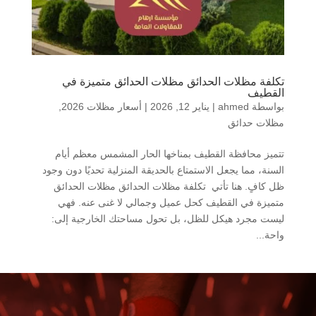
تكلفة مظلات الحدائق مظلات الحدائق متميزة في
القطيف
بواسطة
ahmed
|
يناير 12, 2026
|
أسعار مظلات 2026
,
مظلات حدائق
تتميز محافظة القطيف بمناخها الحار المشمس معظم أيام
السنة، مما يجعل الاستمتاع بالحديقة المنزلية تحديًا دون وجود
ظل كافٍ. هنا تأتي تكلفة مظلات الحدائق مظلات الحدائق
متميزة في القطيف كحل عميل وجمالي لا غنى عنه. فهي
ليست مجرد هيكل للظل، بل تحول مساحتك الخارجية إلى:
واحة...