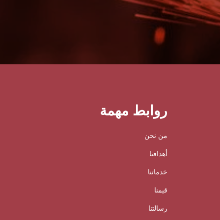
روابط مهمة
من نحن
أهدافنا
خدماتنا
قيمنا
رسالتنا