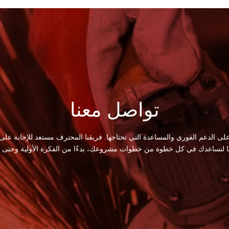
تواصل معنا
لى الدعم الفوري والمساعدة التي تحتاجها. فريقنا المحترف مستعد للإجابة على
ا لنساعدك في كل خطوة من خطوات مشروعك، بدءًا من الفكرة الأولية وحتى الت