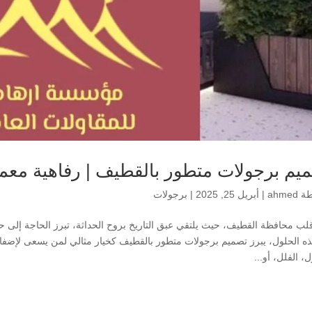
يم برجولات متطور بالقطيف | رفاهية معما
طة
ahmed
|
أبريل 25, 2025
|
برجولات
ب محافظة القطيف، حيث يلتقي عبق التاريخ بروح الحداثة، تبرز الحاجة إلى حلول
ذه الحلول، يبرز تصميم برجولات متطور بالقطيف كخيار مثالي لمن يسعى لإضف
ل، الفلل، أو...