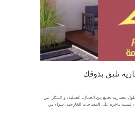
رية تليق بذوقك
 معمارية تجمع بين الجمال، العملية، والابتكار. من
اء لمسة فاخرة على المساحات الخارجية، سواء في