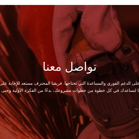
تواصل معنا
لى الدعم الفوري والمساعدة التي تحتاجها. فريقنا المحترف مستعد للإجابة على
ا لنساعدك في كل خطوة من خطوات مشروعك، بدءًا من الفكرة الأولية وحتى الت