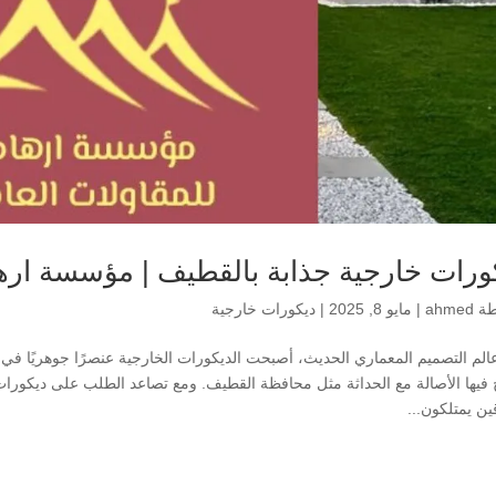
ورات خارجية جذابة بالقطيف | مؤسسة ارها
طة
ahmed
|
مايو 8, 2025
|
ديكورات خارجية
لم التصميم المعماري الحديث، أصبحت الديكورات الخارجية عنصرًا جوهريًا في إ
 فيها الأصالة مع الحداثة مثل محافظة القطيف. ومع تصاعد الطلب على ديكورات
ين يمتلكون...