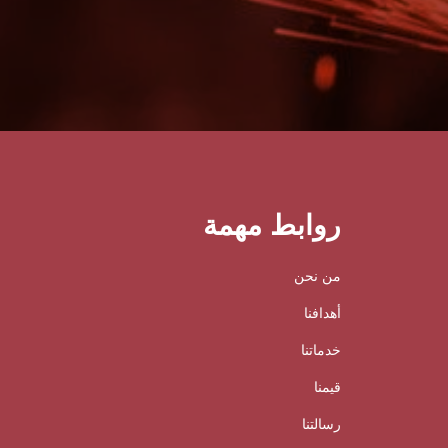
روابط مهمة
من نحن
أهدافنا
خدماتنا
قيمنا
رسالتنا