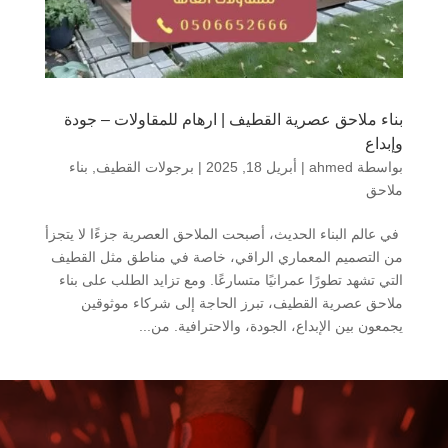
بناء ملاحق عصرية القطيف | ارهام للمقاولات – جودة
وإبداع
بواسطة
ahmed
|
أبريل 18, 2025
|
برجولات القطيف
,
بناء
ملاحق
في عالم البناء الحديث، أصبحت الملاحق العصرية جزءًا لا يتجزأ
من التصميم المعماري الراقي، خاصة في مناطق مثل القطيف
التي تشهد تطورًا عمرانيًا متسارعًا. ومع تزايد الطلب على بناء
ملاحق عصرية القطيف، تبرز الحاجة إلى شركاء موثوقين
يجمعون بين الإبداع، الجودة، والاحترافية. من...