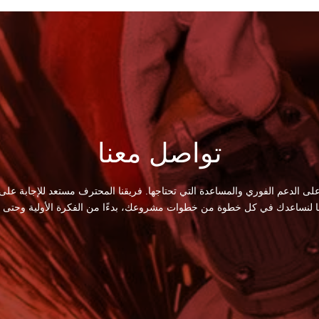
تواصل معنا
لى الدعم الفوري والمساعدة التي تحتاجها. فريقنا المحترف مستعد للإجابة على
ا لنساعدك في كل خطوة من خطوات مشروعك، بدءًا من الفكرة الأولية وحتى الت