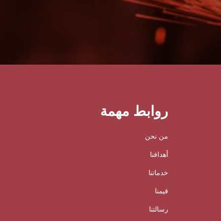
روابط مهمة
من نحن
أهدافنا
خدماتنا
قيمنا
رسالتنا