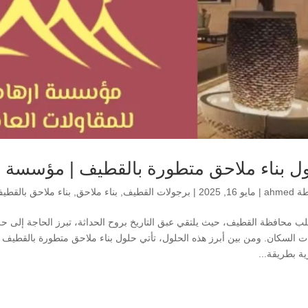
ل بناء ملاحق متطورة بالقطيف | مؤسسة ار
طة
ahmed
|
مايو 16, 2025
|
برجولات القطيف
,
بناء ملاحق
,
بناء ملاحق بالقطي
ب محافظة القطيف، حيث يلتقي عبق التاريخ بروح الحداثة، تبرز الحاجة إلى ح
ت السكان. ومن بين أبرز هذه الحلول، تأتي حلول بناء ملاحق متطورة بالقطيف 
ية بطريقة...