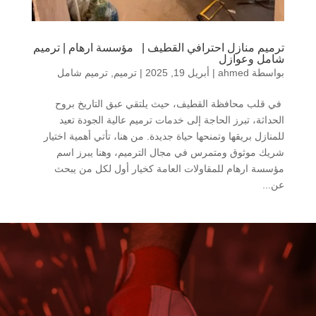
ترميم منازل احترافي القطيف | مؤسسة ارهام | ترميم
شامل وعوازل
بواسطة
ahmed
|
أبريل 19, 2025
|
ترميم
,
ترميم شامل
في قلب محافظة القطيف، حيث يلتقي عبق التاريخ بروح
الحداثة، تبرز الحاجة إلى خدمات ترميم عالية الجودة تعيد
للمنازل بريقها وتمنحها حياة جديدة. من هنا، تأتي أهمية اختيار
شريك موثوق ومتمرس في مجال الترميم، وهنا يبرز اسم
مؤسسة ارهام للمقاولات العامة كخيار أول لكل من يبحث
عن...