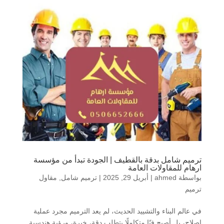
ترميم شامل بدقة بالقطيف | الجودة تبدأ من مؤسسة
ارهام للمقاولات العامة
بواسطة
ahmed
|
أبريل 29, 2025
|
ترميم شامل
,
مقاول
ترميم
في عالم البناء والتشييد الحديث، لم يعد الترميم مجرد عملية
إصلاح، بل أصبح فنًا متكاملًا يتطلب دقة، خبرة، ورؤية هندسية