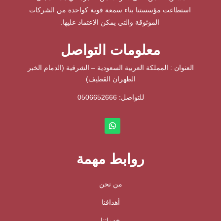
استطاعت مؤسستنا بناء سمعة قوية كواحدة من الشركات
الموثوقة والتي يمكن الاعتماد عليها.
معلومات التواصل
العنوان : المملكة العربية السعودية – الشرقية (الدمام الخبر
الظهران القطيف)
للتواصل: ⁦
0506652666
روابط مهمة
من نحن
أهدافنا
خدماتنا