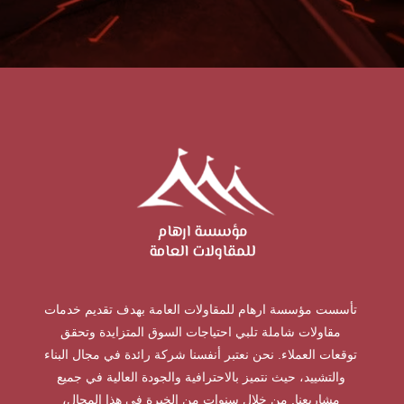
تأسست مؤسسة ارهام للمقاولات العامة بهدف تقديم خدمات
مقاولات شاملة تلبي احتياجات السوق المتزايدة وتحقق
توقعات العملاء. نحن نعتبر أنفسنا شركة رائدة في مجال البناء
والتشييد، حيث نتميز بالاحترافية والجودة العالية في جميع
مشاريعنا. من خلال سنوات من الخبرة في هذا المجال،