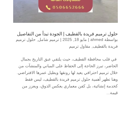
حلول ترميم فريدة بالقطيف | الجودة تبدأ من التفاصيل
بواسطة
ahmed
|
مايو 18, 2025
|
ترميم شامل
,
حلول ترميم
فريدة بالقطيف
,
مقاول ترميم
في قلب محافظة القطيف، حيث يلتقي عبق التاريخ بجمال
الحاضر، تبرز الحاجة إلى الحفاظ على المباني والمنشآت من
خلال ترميم احترافي يعيد لها رونقها ويطيل عمرها الافتراضي.
وهنا تظهر أهمية حلول ترميم فريدة بالقطيف، ليس فقط
كخدمة إنشائية، بل كفن معماري يعكس الذوق، ويعزز من
قيمة...