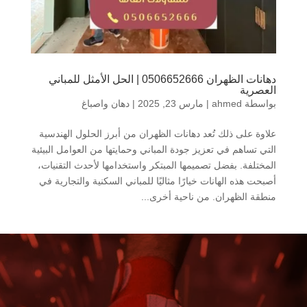
دهانات الظهران 0506652666 | الحل الأمثل للمباني
العصرية
بواسطة
ahmed
|
مارس 23, 2025
|
دهان واصباغ
علاوة على ذلك تُعد دهانات الظهران من أبرز الحلول الهندسية
التي تساهم في تعزيز جودة المباني وحمايتها من العوامل البيئية
المختلفة. بفضل تصميمها المبتكر واستخدامها لأحدث التقنيات،
أصبحت هذه الهانات خيارًا مثاليًا للمباني السكنية والتجارية في
منطقة الظهران. من ناحية أخرى...