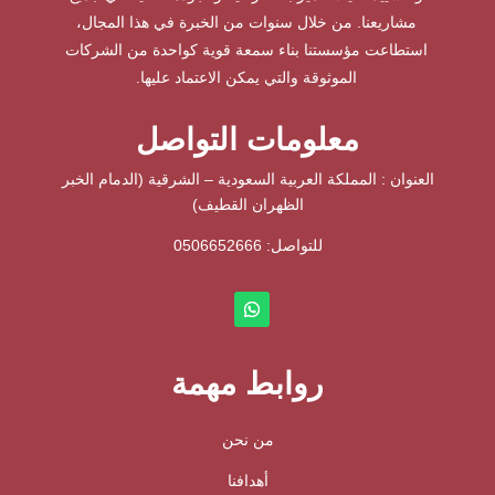
مشاريعنا. من خلال سنوات من الخبرة في هذا المجال،
استطاعت مؤسستنا بناء سمعة قوية كواحدة من الشركات
الموثوقة والتي يمكن الاعتماد عليها.
معلومات التواصل
العنوان : المملكة العربية السعودية – الشرقية (الدمام الخبر
الظهران القطيف)
للتواصل: ⁦
0506652666
روابط مهمة
من نحن
أهدافنا