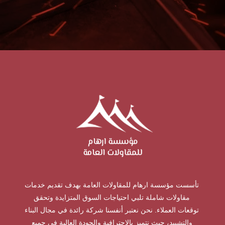
تأسست مؤسسة ارهام للمقاولات العامة بهدف تقديم خدمات
مقاولات شاملة تلبي احتياجات السوق المتزايدة وتحقق
توقعات العملاء. نحن نعتبر أنفسنا شركة رائدة في مجال البناء
والتشييد، حيث نتميز بالاحترافية والجودة العالية في جميع