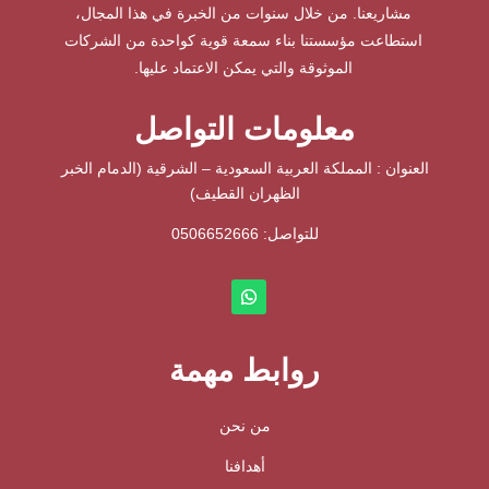
مشاريعنا. من خلال سنوات من الخبرة في هذا المجال،
استطاعت مؤسستنا بناء سمعة قوية كواحدة من الشركات
الموثوقة والتي يمكن الاعتماد عليها.
معلومات التواصل
العنوان : المملكة العربية السعودية – الشرقية (الدمام الخبر
الظهران القطيف)
للتواصل: ⁦
0506652666
روابط مهمة
من نحن
أهدافنا