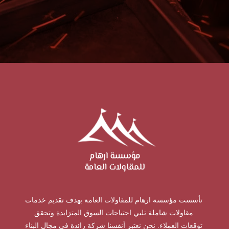
تأسست مؤسسة ارهام للمقاولات العامة بهدف تقديم خدمات
مقاولات شاملة تلبي احتياجات السوق المتزايدة وتحقق
توقعات العملاء. نحن نعتبر أنفسنا شركة رائدة في مجال البناء