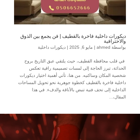
ديكورات داخلية فاخرة بالقطيف | فن يجمع بين الذوق
والاحترافية
بواسطة
ahmed
|
مايو 6, 2025
|
ديكورات داخلية
في قلب محافظة القطيف، حيث يلتقي عبق التاريخ بروح
الحداثة، تبرز الحاجة إلى لمسات تصميمية راقية تعكس
شخصية المكان وساكنيه. من هنا، تأتي أهمية اختيار ديكورات
داخلية فاخرة بالقطيف كخطوة جوهرية نحو تحويل المساحات
الداخلية إلى تحف فنية تنبض بالأناقة والدفء. في هذا
المقال،...