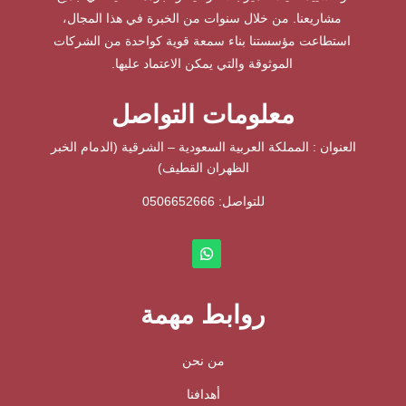
مشاريعنا. من خلال سنوات من الخبرة في هذا المجال،
استطاعت مؤسستنا بناء سمعة قوية كواحدة من الشركات
الموثوقة والتي يمكن الاعتماد عليها.
معلومات التواصل
العنوان : المملكة العربية السعودية – الشرقية (الدمام الخبر
الظهران القطيف)
للتواصل: ⁦
0506652666
روابط مهمة
من نحن
أهدافنا