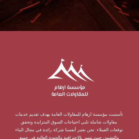
تأسست مؤسسة ارهام للمقاولات العامة بهدف تقديم خدمات
مقاولات شاملة تلبي احتياجات السوق المتزايدة وتحقق
توقعات العملاء. نحن نعتبر أنفسنا شركة رائدة في مجال البناء
والتشييد، حيث نتميز بالاحترافية والجودة العالية في جميع