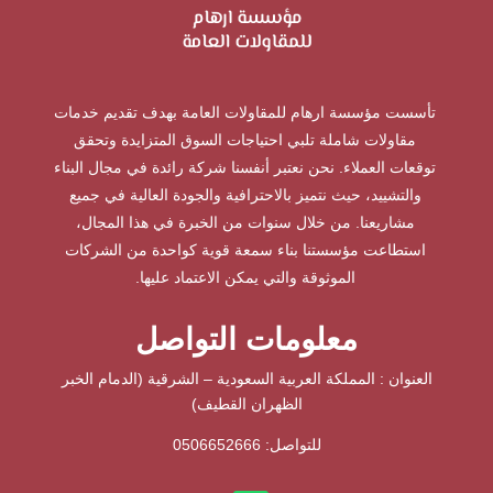
تأسست مؤسسة ارهام للمقاولات العامة بهدف تقديم خدمات
مقاولات شاملة تلبي احتياجات السوق المتزايدة وتحقق
توقعات العملاء. نحن نعتبر أنفسنا شركة رائدة في مجال البناء
والتشييد، حيث نتميز بالاحترافية والجودة العالية في جميع
مشاريعنا. من خلال سنوات من الخبرة في هذا المجال،
استطاعت مؤسستنا بناء سمعة قوية كواحدة من الشركات
الموثوقة والتي يمكن الاعتماد عليها.
معلومات التواصل
العنوان : المملكة العربية السعودية – الشرقية (الدمام الخبر
الظهران القطيف)
للتواصل: ⁦
0506652666