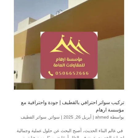
تركيب سواتر احترافي بالقطيف | جودة واحترافية مع
مؤسسة ارهام
بواسطة
ahmed
|
أبريل 26, 2025
|
سواتر
,
سواتر القطيف
في عالم البناء الحديث، أصبح البحث عن حلول عملية وجمالية
لحماية الخصوصية وتوفير الظل أمرًا ضروريًا. ومن هنا تبرز