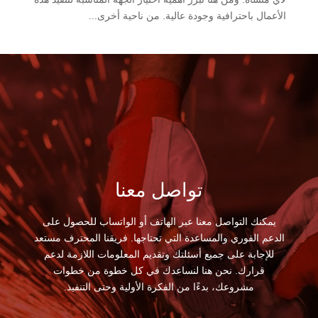
الأعمال باحترافية وجودة عالية. من ناحية أخرى...
تواصل معنا
يمكنك التواصل معنا عبر الهاتف أو الواتساب للحصول على
الدعم الفوري والمساعدة التي تحتاجها. فريقنا المحترف مستعد
للإجابة على جميع أسئلتك وتقديم المعلومات اللازمة لدعم
قرارك. نحن هنا لنساعدك في كل خطوة من خطوات
مشروعك، بدءًا من الفكرة الأولية وحتى التنفيذ.