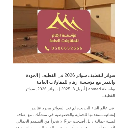
سواتر للقطيف سواتر 2026 في القطيف | الجودة
والتميز مع مؤسسة ارهام للمقاولات العامة
بواسطة
ahmed
|
أبريل 3, 2025
|
سواتر 2026
,
سواتر
القطيف
في عالم البناء الحديث، لم تعد السواتر مجرد عناصر
إنشائيةتستخدمها للحماية والخصوصية في منشآتك، مع إضافة
لمسة جمالية ، بل أصبحت جزءًا لا يتجزأ من التصميم الجمالي
لأي منشأة. ومن هنا تبرز أهمية اختيار الجهة المناسبة لتنفيذ هذه