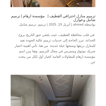
ترميم منازل احترافي القطيف | مؤسسة ارهام | ترميم
شامل وعوازل
بواسطة
ahmed
|
أبريل 19, 2025
|
ترميم
,
ترميم شامل
في قلب محافظة القطيف، حيث يلتقي عبق التاريخ بروح
الحداثة، تبرز الحاجة إلى خدمات ترميم عالية الجودة تعيد
للمنازل بريقها وتمنحها حياة جديدة. من هنا، تأتي أهمية اختيار
شريك موثوق ومتمرس في مجال الترميم، وهنا يبرز اسم
مؤسسة ارهام للمقاولات العامة كخيار أول لكل من يبحث
عن...