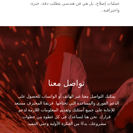
عمليات إصلاح، بل هي فن هندسي يتطلب دقة، خبرة،
واحترافية...
تواصل معنا
يمكنك التواصل معنا عبر الهاتف أو الواتساب للحصول على
الدعم الفوري والمساعدة التي تحتاجها. فريقنا المحترف مستعد
للإجابة على جميع أسئلتك وتقديم المعلومات اللازمة لدعم
قرارك. نحن هنا لنساعدك في كل خطوة من خطوات
مشروعك، بدءًا من الفكرة الأولية وحتى التنفيذ.