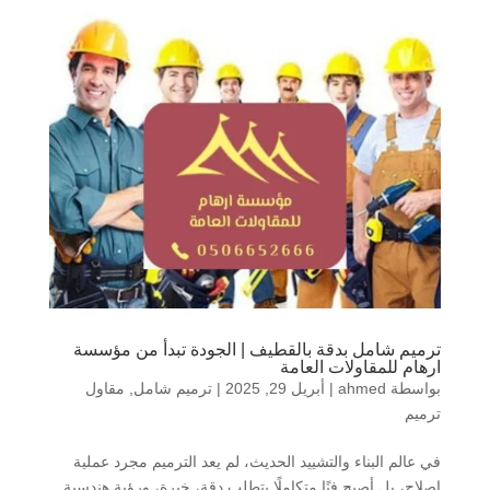
ترميم شامل بدقة بالقطيف | الجودة تبدأ من مؤسسة
ارهام للمقاولات العامة
بواسطة
ahmed
|
أبريل 29, 2025
|
ترميم شامل
,
مقاول
ترميم
في عالم البناء والتشييد الحديث، لم يعد الترميم مجرد عملية
إصلاح، بل أصبح فنًا متكاملًا يتطلب دقة، خبرة، ورؤية هندسية