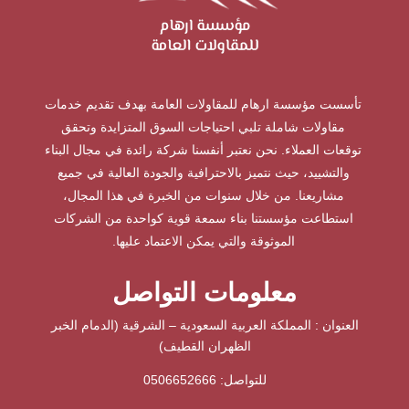
تأسست مؤسسة ارهام للمقاولات العامة بهدف تقديم خدمات
مقاولات شاملة تلبي احتياجات السوق المتزايدة وتحقق
توقعات العملاء. نحن نعتبر أنفسنا شركة رائدة في مجال البناء
والتشييد، حيث نتميز بالاحترافية والجودة العالية في جميع
مشاريعنا. من خلال سنوات من الخبرة في هذا المجال،
استطاعت مؤسستنا بناء سمعة قوية كواحدة من الشركات
الموثوقة والتي يمكن الاعتماد عليها.
معلومات التواصل
العنوان : المملكة العربية السعودية – الشرقية (الدمام الخبر
الظهران القطيف)
للتواصل: ⁦
0506652666