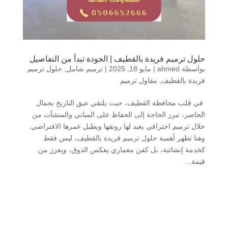
حلول ترميم فريدة بالقطيف | الجودة تبدأ من التفاصيل
بواسطة
ahmed
|
مايو 18, 2025
|
ترميم شامل
,
حلول ترميم
فريدة بالقطيف
,
مقاول ترميم
في قلب محافظة القطيف، حيث يلتقي عبق التاريخ بجمال
الحاضر، تبرز الحاجة إلى الحفاظ على المباني والمنشآت من
خلال ترميم احترافي يعيد لها رونقها ويطيل عمرها الافتراضي.
وهنا تظهر أهمية حلول ترميم فريدة بالقطيف، ليس فقط
كخدمة إنشائية، بل كفن معماري يعكس الذوق، ويعزز من
قيمة...