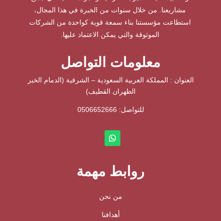
مشاريعنا. من خلال سنوات من الخبرة في هذا المجال،
استطاعت مؤسستنا بناء سمعة قوية كواحدة من الشركات
الموثوقة والتي يمكن الاعتماد عليها.
معلومات التواصل
العنوان : المملكة العربية السعودية – الشرقية (الدمام الخبر
الظهران القطيف)
للتواصل: ⁦
0506652666
روابط مهمة
من نحن
أهدافنا