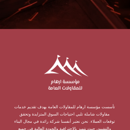
تأسست مؤسسة ارهام للمقاولات العامة بهدف تقديم خدمات
مقاولات شاملة تلبي احتياجات السوق المتزايدة وتحقق
توقعات العملاء. نحن نعتبر أنفسنا شركة رائدة في مجال البناء
والتشييد، حيث نتميز بالاحترافية والجودة العالية في جميع