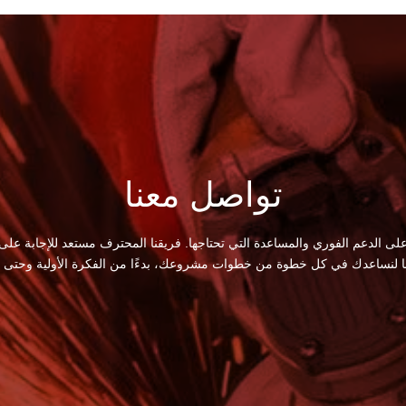
تواصل معنا
لى الدعم الفوري والمساعدة التي تحتاجها. فريقنا المحترف مستعد للإجابة على
ا لنساعدك في كل خطوة من خطوات مشروعك، بدءًا من الفكرة الأولية وحتى الت