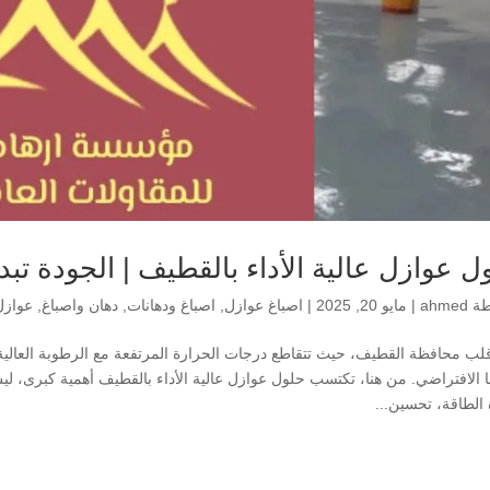
ل عوازل عالية الأداء بالقطيف | الجودة تبد
طة
ahmed
|
مايو 20, 2025
|
اصباغ عوازل
,
اصباغ ودهانات
,
دهان واصباغ
,
عوازل 
ب محافظة القطيف، حيث تتقاطع درجات الحرارة المرتفعة مع الرطوبة العالية، 
 الافتراضي. من هنا، تكتسب حلول عوازل عالية الأداء بالقطيف أهمية كبرى، 
 الطاقة، تحسين...