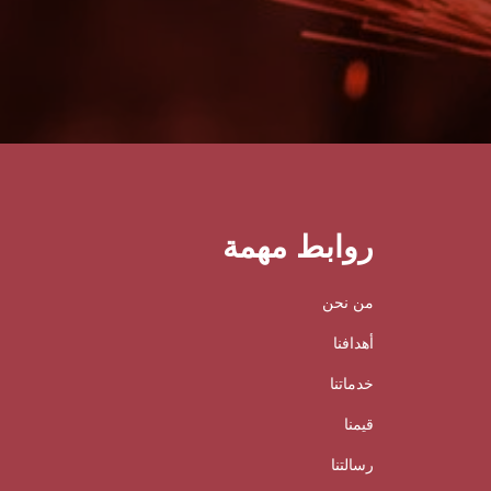
روابط مهمة
من نحن
أهدافنا
خدماتنا
قيمنا
رسالتنا