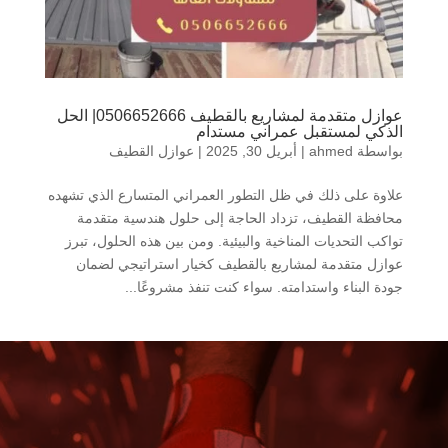
عوازل متقدمة لمشاريع بالقطيف 0506652666| الحل
الذكي لمستقبل عمراني مستدام
بواسطة
ahmed
|
أبريل 30, 2025
|
عوازل القطيف
علاوة على ذلك في ظل التطور العمراني المتسارع الذي تشهده
محافظة القطيف، تزداد الحاجة إلى حلول هندسية متقدمة
تواكب التحديات المناخية والبيئية. ومن بين هذه الحلول، تبرز
عوازل متقدمة لمشاريع بالقطيف كخيار استراتيجي لضمان
جودة البناء واستدامته. سواء كنت تنفذ مشروعًا...