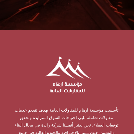
تأسست مؤسسة ارهام للمقاولات العامة بهدف تقديم خدمات
مقاولات شاملة تلبي احتياجات السوق المتزايدة وتحقق
توقعات العملاء. نحن نعتبر أنفسنا شركة رائدة في مجال البناء
والتشييد، حيث نتميز بالاحترافية والجودة العالية في جميع