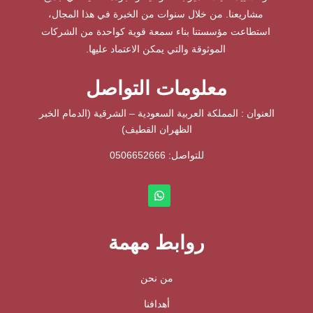
مشاريعنا. من خلال سنوات من الخبرة في هذا المجال،
استطاعت مؤسستنا بناء سمعة قوية كواحدة من الشركات
الموثوقة والتي يمكن الاعتماد عليها.
معلومات التواصل
العنوان : المملكة العربية السعودية – الشرقية (الدمام الخبر
الظهران القطيف)
للتواصل: ⁦
0506652666
روابط مهمة
من نحن
أهدافنا