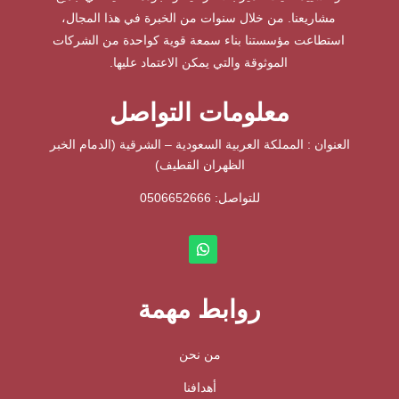
مشاريعنا. من خلال سنوات من الخبرة في هذا المجال،
استطاعت مؤسستنا بناء سمعة قوية كواحدة من الشركات
الموثوقة والتي يمكن الاعتماد عليها.
معلومات التواصل
العنوان : المملكة العربية السعودية – الشرقية (الدمام الخبر
الظهران القطيف)
للتواصل: ⁦
0506652666
روابط مهمة
من نحن
أهدافنا