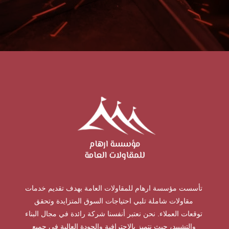
تأسست مؤسسة ارهام للمقاولات العامة بهدف تقديم خدمات
مقاولات شاملة تلبي احتياجات السوق المتزايدة وتحقق
توقعات العملاء. نحن نعتبر أنفسنا شركة رائدة في مجال البناء
والتشييد، حيث نتميز بالاحترافية والجودة العالية في جميع