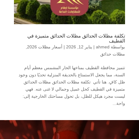
تكلفة مظلات الحدائق مظلات الحدائق متميزة في
القطيف
بواسطة
ahmed
|
يناير 12, 2026
|
أسعار مظلات 2026
,
مظلات حدائق
تتميز محافظة القطيف بمناخها الحار المشمس معظم أيام
السنة، مما يجعل الاستمتاع بالحديقة المنزلية تحديًا دون وجود
ظل كافٍ. هنا تأتي تكلفة مظلات الحدائق مظلات الحدائق
متميزة في القطيف كحل عميل وجمالي لا غنى عنه. فهي
ليست مجرد هيكل للظل، بل تحول مساحتك الخارجية إلى:
واحة...