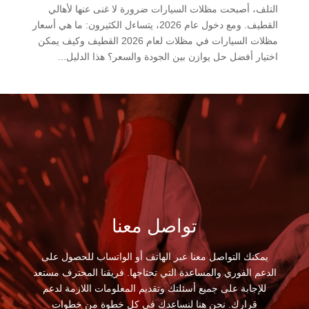
التلف، أصبحت مظلات السيارات ضرورة لا غنى عنها لأهالي
القطيف. ومع دخول عام 2026، يتساءل الكثيرون: ما هي أسعار
مظلات السيارات في مظلات لعام 2026 القطيف وكيف يمكن
اختيار أفضل حل يوازن بين الجودة والسعر؟ هذا الدليل...
تواصل معنا
يمكنك التواصل معنا عبر الهاتف أو الواتساب للحصول على
الدعم الفوري والمساعدة التي تحتاجها. فريقنا المحترف مستعد
للإجابة على جميع أسئلتك وتقديم المعلومات اللازمة لدعم
قرارك. نحن هنا لنساعدك في كل خطوة من خطوات