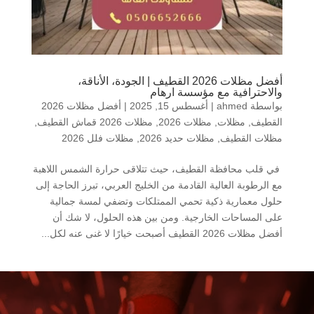
أفضل مظلات 2026 القطيف | الجودة، الأناقة،
والاحترافية مع مؤسسة ارهام
بواسطة
ahmed
|
أغسطس 15, 2025
|
أفضل مظلات 2026
القطيف
,
مظلات
,
مظلات 2026
,
مظلات 2026 قماش القطيف
,
مظلات القطيف
,
مظلات حديد 2026
,
مظلات فلل 2026
في قلب محافظة القطيف، حيث تتلاقى حرارة الشمس اللاهبة
مع الرطوبة العالية القادمة من الخليج العربي، تبرز الحاجة إلى
حلول معمارية ذكية تحمي الممتلكات وتضفي لمسة جمالية
على المساحات الخارجية. ومن بين هذه الحلول، لا شك أن
أفضل مظلات 2026 القطيف أصبحت خيارًا لا غنى عنه لكل...