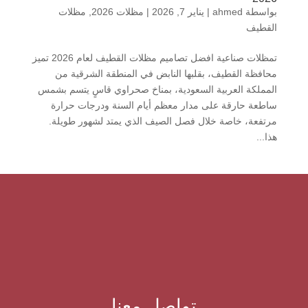
بواسطة
ahmed
|
يناير 7, 2026
|
مظلات 2026
,
مظلات
القطيف
تمظلات صناعية افضل تصاميم مظلات القطيف لعام 2026 تميز
محافظة القطيف، بقلبها النابض في المنطقة الشرقية من
المملكة العربية السعودية، بمناخ صحراوي قاسٍ يتسم بشمس
ساطعة حارقة على مدار معظم أيام السنة ودرجات حرارة
مرتفعة، خاصة خلال فصل الصيف الذي يمتد لشهور طويلة.
هذا...
تواصل معنا