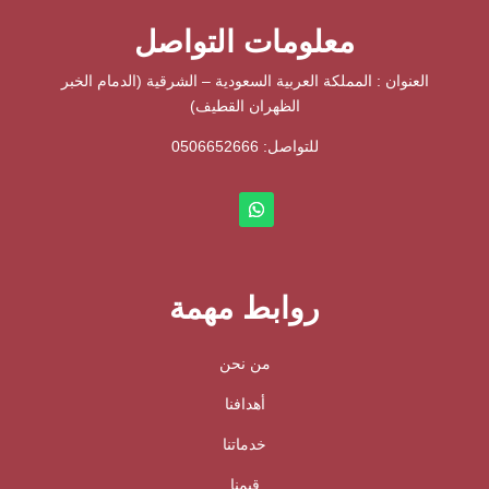
معلومات التواصل
العنوان : المملكة العربية السعودية – الشرقية (الدمام الخبر
الظهران القطيف)
للتواصل: ⁦
0506652666
روابط مهمة
من نحن
أهدافنا
خدماتنا
قيمنا